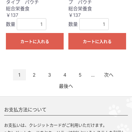
タイプ パウチ
プ パウチ
総合栄養食
総合栄養食
￥137
￥137
数量
数量
カートに入れる
カートに入れる
1
2
3
4
5
...
次へ
最後へ
お支払方法について
お支払いは、クレジットカードがご利用いただけます。