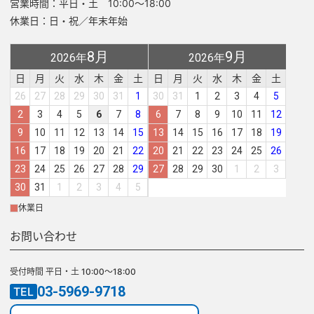
営業時間：平日・土 10:00～18:00
休業日：日・祝／年末年始
8月
9月
2026年
2026年
日
月
火
水
木
金
土
日
月
火
水
木
金
土
26
27
28
29
30
31
1
30
31
1
2
3
4
5
2
3
4
5
6
7
8
6
7
8
9
10
11
12
9
10
11
12
13
14
15
13
14
15
16
17
18
19
16
17
18
19
20
21
22
20
21
22
23
24
25
26
23
24
25
26
27
28
29
27
28
29
30
1
2
3
30
31
1
2
3
4
5
休業日
お問い合わせ
受付時間 平日・土 10:00～18:00
03-5969-9718
TEL