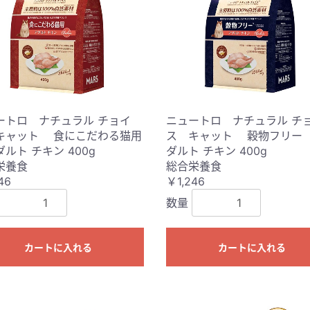
ートロ ナチュラル チョイ
ニュートロ ナチュラル チ
キャット 食にこだわる猫用
ス キャット 穀物フリー
ルト チキン 400g
ダルト チキン 400g
栄養食
総合栄養食
46
￥1,246
数量
カートに入れる
カートに入れる