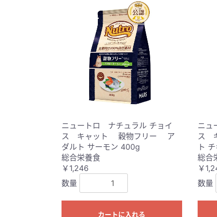
ニュートロ ナチュラル チョイ
ニュ
ス キャット 穀物フリー ア
ス 
ダルト サーモン 400g
ト チ
総合栄養食
総合
￥1,246
￥1,2
数量
数量
カートに入れる