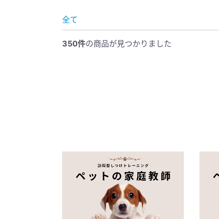
全て
350件
の商品が見つかりました