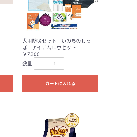
犬用防災セット いのちのしっ
ぽ アイテム10点セット
￥7,200
数量
カートに入れる