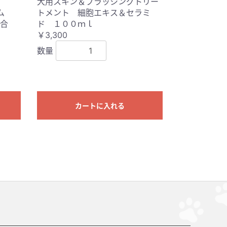
犬用スキン＆ブラッシングトリー
ーム
トメント 細胞エキス＆セラミ
配合
ド １００ｍｌ
￥3,300
数量
カートに入れる