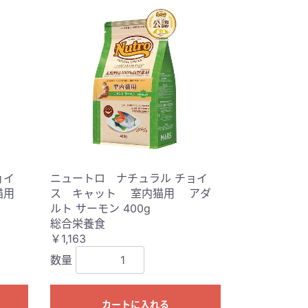
ョイ
ニュートロ ナチュラル チョイ
猫用
ス キャット 室内猫用 アダ
ルト サーモン 400g
総合栄養食
￥1,163
数量
カートに入れる