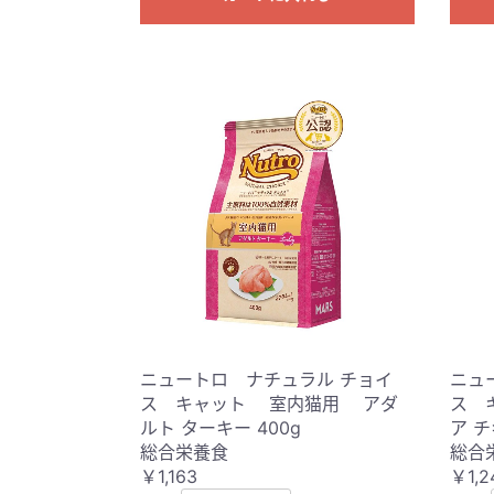
ニュートロ ナチュラル チョイ
ニュ
ス キャット 室内猫用 アダ
ス 
ルト ターキー 400g
ア チ
総合栄養食
総合
￥1,163
￥1,2