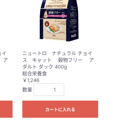
ョイ
ニュートロ ナチュラル チョイ
 ア
ス キャット 穀物フリー ア
ダルト ダック 400g
総合栄養食
￥1,246
数量
カートに入れる