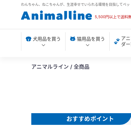
わんちゃん、ねこちゃんが、生涯幸せでいられる環境を目指してペッ
5,500円以上で送料
アニ
犬用品を買う
猫用品を買う
ダー
アニマルライン / 全商品
おすすめポイント