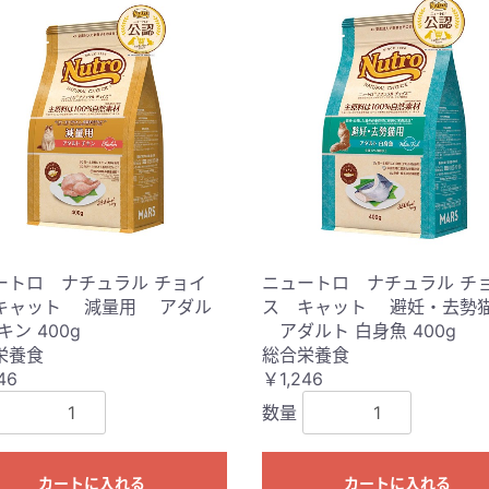
ートロ ナチュラル チョイ
ニュートロ ナチュラル チ
キャット 減量用 アダル
ス キャット 避妊・去勢
キン 400g
アダルト 白身魚 400g
栄養食
総合栄養食
46
￥1,246
数量
カートに入れる
カートに入れる