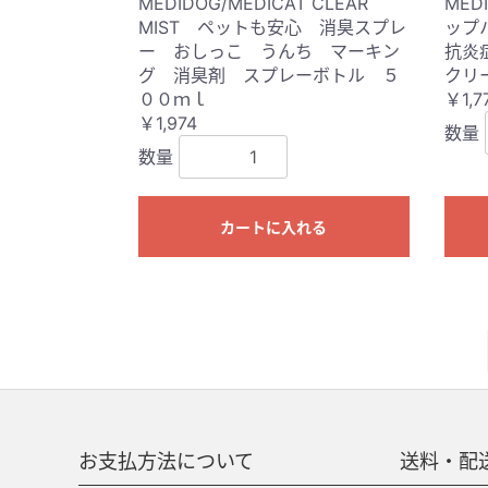
MEDIDOG/MEDICAT CLEAR
MED
MIST ペットも安心 消臭スプレ
ップ
ー おしっこ うんち マーキン
抗炎
グ 消臭剤 スプレーボトル ５
クリ
００ｍｌ
￥1,7
￥1,974
数量
数量
カートに入れる
お支払方法について
送料・配