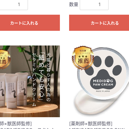
数量
カートに入れる
カートに入れる
剤師×獣医師監修]
[薬剤師×獣医師監修]