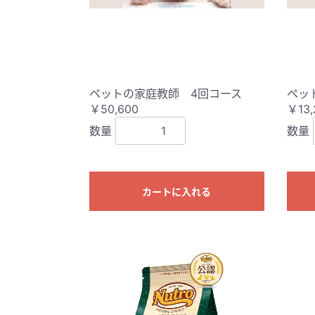
ペットの家庭教師 4回コース
ペッ
￥50,600
￥13,
数量
数量
カートに入れる