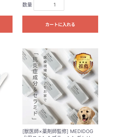
数量
カートに入れる
[獣医師×薬剤師監修] MEDIDOG