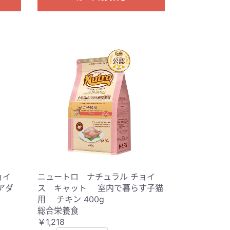
ョイ
ニュートロ ナチュラル チョイ
アダ
ス キャット 室内で暮らす子猫
用 チキン 400g
総合栄養食
￥1,218