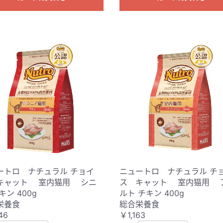
ートロ ナチュラル チョイ
ニュートロ ナチュラル チ
キャット 室内猫用 シニ
ス キャット 室内猫用 
キン 400g
ルト チキン 400g
栄養食
総合栄養食
46
￥1,163