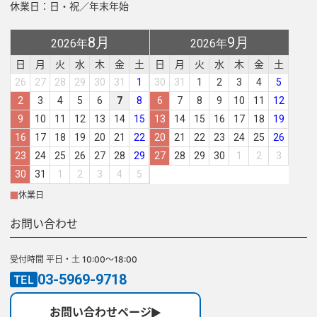
休業日：日・祝／年末年始
8月
9月
2026年
2026年
日
月
火
水
木
金
土
日
月
火
水
木
金
土
26
27
28
29
30
31
1
30
31
1
2
3
4
5
2
3
4
5
6
7
8
6
7
8
9
10
11
12
9
10
11
12
13
14
15
13
14
15
16
17
18
19
16
17
18
19
20
21
22
20
21
22
23
24
25
26
23
24
25
26
27
28
29
27
28
29
30
1
2
3
30
31
1
2
3
4
5
休業日
お問い合わせ
受付時間 平日・土 10:00～18:00
03-5969-9718
TEL
お問い合わせページ