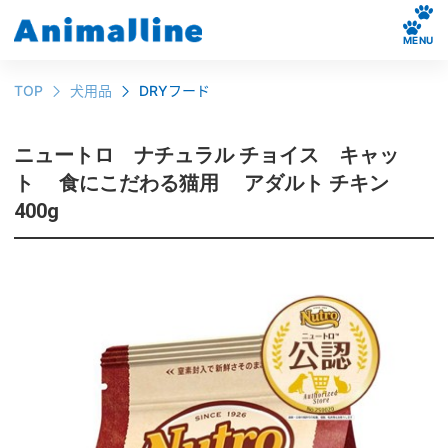
MENU
TOP
犬用品
DRYフード
ニュートロ ナチュラル チョイス キャッ
ト 食にこだわる猫用 アダルト チキン
400g