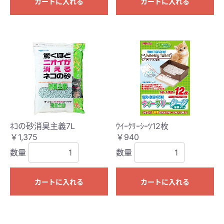
カートに入れる
カートに入れる
ﾈｺの砂消臭主義7L
ｳｲｰｸﾘｰｼｰﾂ12枚
￥1,375
￥940
数量
数量
カートに入れる
カートに入れる