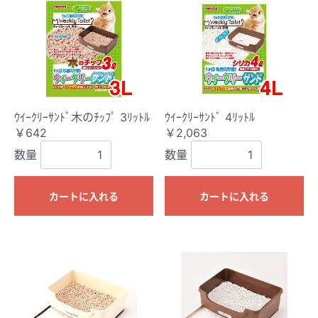
ｳｲｰｸﾘｰｻﾝﾄﾞ木のﾁｯﾌﾟ 3ﾘｯﾄﾙ
ｳｲｰｸﾘｰｻﾝﾄﾞ 4ﾘｯﾄﾙ
￥642
￥2,063
数量
数量
カートに入れる
カートに入れる