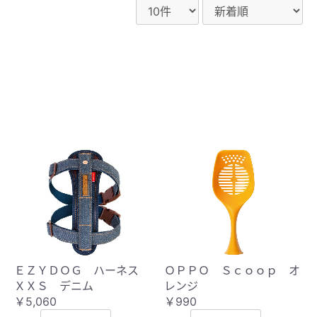
ＥＺＹＤＯＧ ハーネス
ＯＰＰＯ Ｓｃｏｏｐ オ
ＸＸＳ デニム
レンジ
￥5,060
￥990