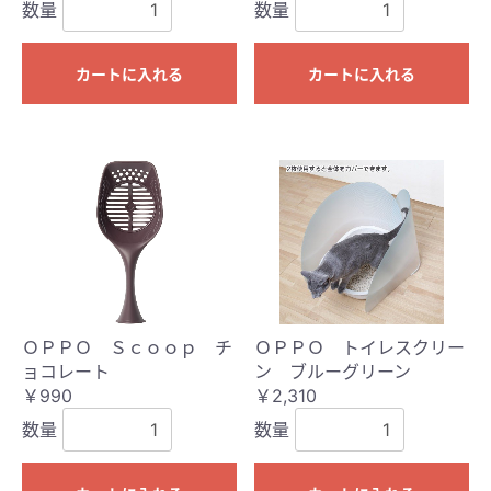
数量
数量
カートに入れる
カートに入れる
ＯＰＰＯ Ｓｃｏｏｐ チ
ＯＰＰＯ トイレスクリー
ョコレート
ン ブルーグリーン
￥990
￥2,310
数量
数量