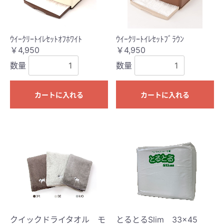
ｳｲｰｸﾘｰﾄｲﾚｾｯﾄｵﾌﾎﾜｲﾄ
ｳｲｰｸﾘｰﾄｲﾚｾｯﾄﾌﾞﾗｳﾝ
￥4,950
￥4,950
数量
数量
カートに入れる
カートに入れる
クイックドライタオル モ
とるとるSlim 33×45