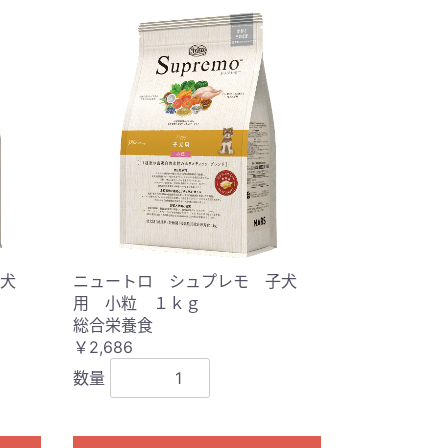
犬
ニュートロ シュプレモ 子犬
用 小粒 １ｋｇ
総合栄養食
￥2,686
数量