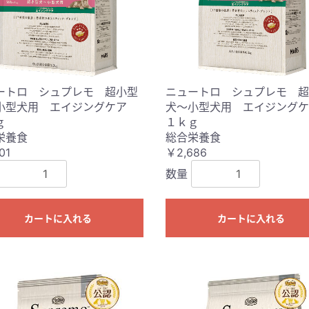
ートロ シュプレモ 超小型
ニュートロ シュプレモ 超
小型犬用 エイジングケア
犬〜小型犬用 エイジング
ｇ
１ｋｇ
栄養食
総合栄養食
01
￥2,686
数量
カートに入れる
カートに入れる