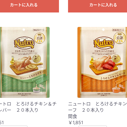
カートに入れる
カートに入れる
ートロ とろけるチキン＆チ
ニュートロ とろけるチキン
レバー ２０本入り
ーフ ２０本入り
間食
51
￥1,851