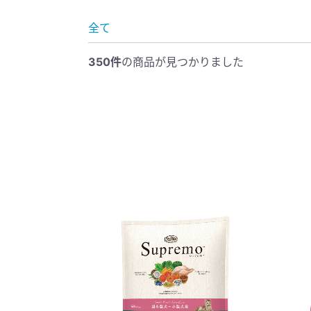
全て
350件
の商品が見つかりました