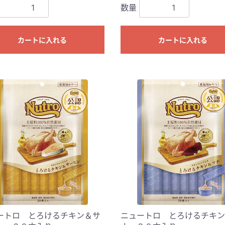
数量
カートに入れる
カートに入れる
ートロ とろけるチキン＆サ
ニュートロ とろけるチキン