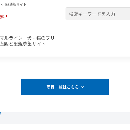
ト用品通販サイト
無料！
マルライン | 犬・猫のブリー
直販と里親募集サイト
商品一覧はこちら