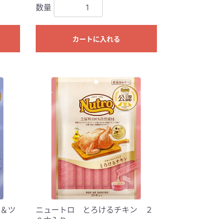
数量
カートに入れる
＆ツ
ニュートロ とろけるチキン ２