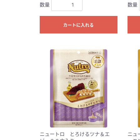
数量
数量
カートに入れる
ニュートロ とろけるツナ＆エ
ニュ