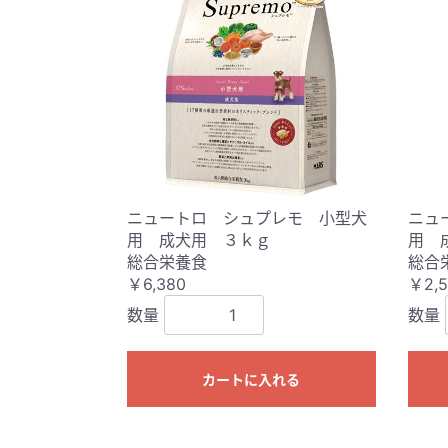
ニュートロ シュプレモ 小型犬
ニュ
用 成犬用 ３ｋｇ
用 
総合栄養食
総合
￥6,380
￥2,5
数量
数量
カートに入れる