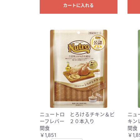
カートに入れる
ニュートロ とろけるチキン＆ビ
ニュ
ーフレバー ２０本入り
キン
間食
間食
￥1,851
￥1,8