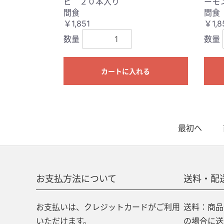
ビ ２０本入り
ーモ
間食
間食
￥1,851
￥1,8
数量
数量
カートに入れる
最初へ
お支払方法について
送料・配
お支払いは、クレジットカードがご利用
送料：商品合
いただけます。
の場合に送