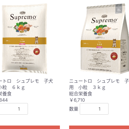
ートロ シュプレモ 子犬
ニュートロ シュプレモ 子
小粒 ６ｋｇ
用 小粒 ３ｋｇ
栄養食
総合栄養食
844
￥6,710
数量