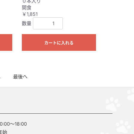
０本入り
間食
￥1,851
数量
カートに入れる
へ
最後へ
00～18:00
年始