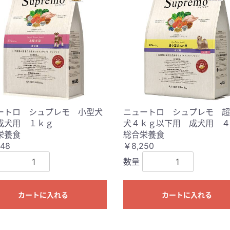
ートロ シュプレモ 小型犬
ニュートロ シュプレモ 超
成犬用 １ｋｇ
犬４ｋｇ以下用 成犬用 ４
栄養食
総合栄養食
48
￥8,250
数量
カートに入れる
カートに入れる