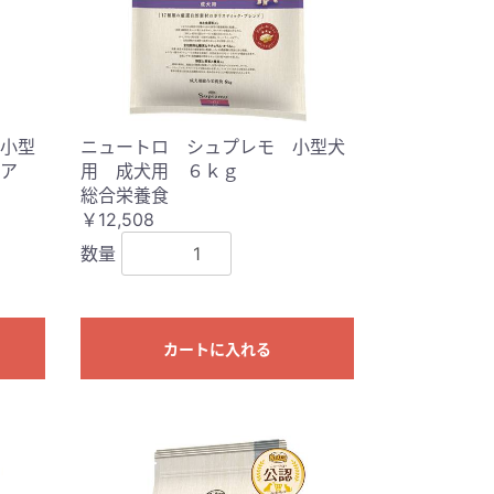
小型
ニュートロ シュプレモ 小型犬
ケア
用 成犬用 ６ｋｇ
総合栄養食
￥12,508
数量
カートに入れる