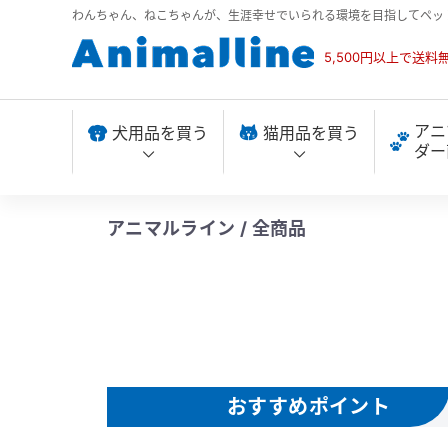
わんちゃん、ねこちゃんが、生涯幸せでいられる環境を目指してペッ
5,500円以上で送料
アニ
犬用品を買う
猫用品を買う
ダー
アニマルライン / 全商品
おすすめポイント