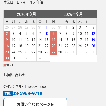
休業日：日・祝／年末年始
8月
9月
2026年
2026年
日
月
火
水
木
金
土
日
月
火
水
木
金
土
26
27
28
29
30
31
1
30
31
1
2
3
4
5
2
3
4
5
6
7
8
6
7
8
9
10
11
12
9
10
11
12
13
14
15
13
14
15
16
17
18
19
16
17
18
19
20
21
22
20
21
22
23
24
25
26
23
24
25
26
27
28
29
27
28
29
30
1
2
3
30
31
1
2
3
4
5
休業日
お問い合わせ
受付時間 平日・土 10:00～18:00
03-5969-9718
TEL
お問い合わせページ