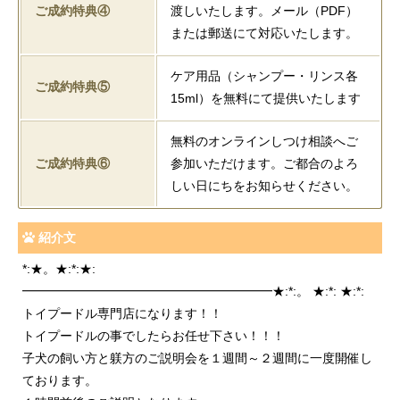
ご成約特典④
渡しいたします。メール（PDF）
または郵送にて対応いたします。
ケア用品（シャンプー・リンス各
ご成約特典⑤
15ml）を無料にて提供いたします
無料のオンラインしつけ相談へご
ご成約特典⑥
参加いただけます。ご都合のよろ
しい日にちをお知らせください。
紹介文
*:★。★:*:★:
━━━━━━━━━━━━━━━━━━━━★:*:。 ★:*: ★:*:
トイプードル専門店になります！！
トイプードルの事でしたらお任せ下さい！！！
子犬の飼い方と躾方のご説明会を１週間～２週間に一度開催し
ております。