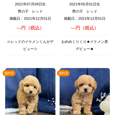
2021年07月09日生
2021年05月01日生
男の子
レッド
男の子
レッド
掲載日：2021年12月01日
掲載日：2021年12月01日
---円（税込）
---円（税込）
☆レッドのイケメンくんがデ
おめめくりくり★イケメン君
ビュー☆
デビュー★
成約済
成約済