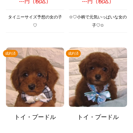
---円（税込）
---円（税込）
タイニーサイズ予想の女の子
✩♡小柄で元気いっぱいな女の
♡
子♡✩
成約済
成約済
トイ・プードル
トイ・プードル