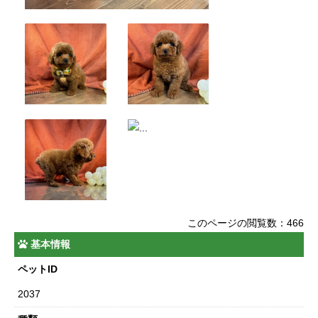
このページの閲覧数：466
基本情報
ペットID
2037