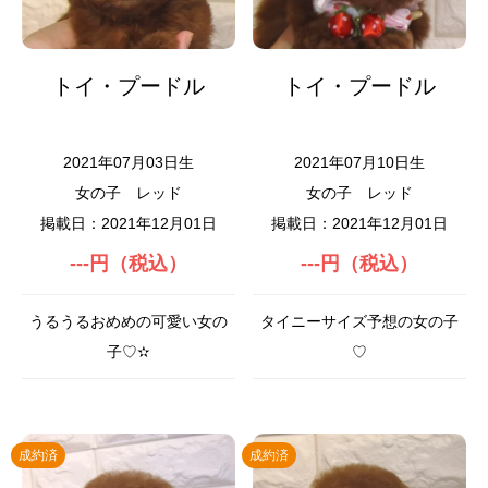
トイ・プードル
トイ・プードル
2021年07月03日生
2021年07月10日生
女の子
レッド
女の子
レッド
掲載日：2021年12月01日
掲載日：2021年12月01日
---円（税込）
---円（税込）
うるうるおめめの可愛い女の
タイニーサイズ予想の女の子
子♡✫
♡
成約済
成約済