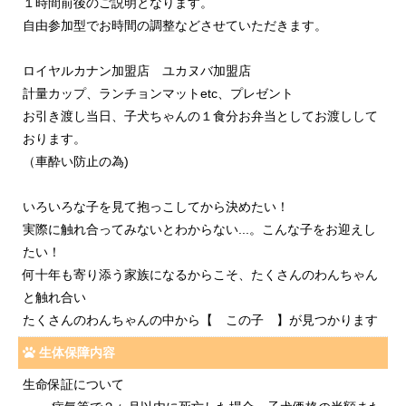
１時間前後のご説明となります。
自由参加型でお時間の調整などさせていただきます。
ロイヤルカナン加盟店 ユカヌバ加盟店
計量カップ、ランチョンマットetc、プレゼント
お引き渡し当日、子犬ちゃんの１食分お弁当としてお渡しして
おります。
（車酔い防止の為)
いろいろな子を見て抱っこしてから決めたい！
実際に触れ合ってみないとわからない...。こんな子をお迎えし
たい！
何十年も寄り添う家族になるからこそ、たくさんのわんちゃん
と触れ合い
たくさんのわんちゃんの中から【 この子 】が見つかります
生体保障内容
生命保証について