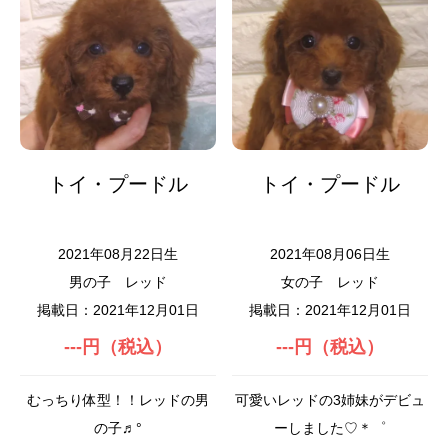
トイ・プードル
トイ・プードル
2021年08月22日生
2021年08月06日生
男の子
レッド
女の子
レッド
掲載日：2021年12月01日
掲載日：2021年12月01日
---円（税込）
---円（税込）
むっちり体型！！レッドの男
可愛いレッドの3姉妹がデビュ
の子♬°
ーしました♡＊゜