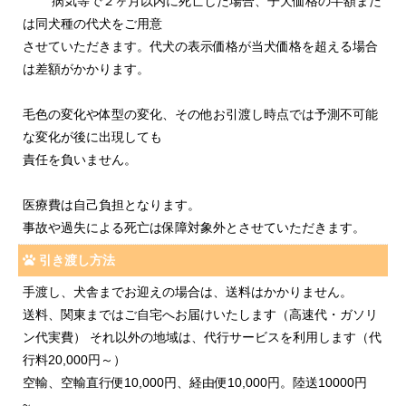
病気等で２ヶ月以内に死亡した場合、子犬価格の半額また
は同犬種の代犬をご用意
させていただきます。代犬の表示価格が当犬価格を超える場合
は差額がかかります。
毛色の変化や体型の変化、その他お引渡し時点では予測不可能
な変化が後に出現しても
責任を負いません。
医療費は自己負担となります。
事故や過失による死亡は保障対象外とさせていただきます。
引き渡し方法
手渡し、犬舎までお迎えの場合は、送料はかかりません。
送料、関東まではご自宅へお届けいたします（高速代・ガソリ
ン代実費） それ以外の地域は、代行サービスを利用します（代
行料20,000円～）
空輸、空輸直行便10,000円、経由便10,000円。陸送10000円
~。