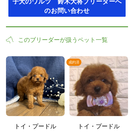
子犬のワルツ 鈴木大将ブリーダーへ
のお問い合わせ
このブリーダーが扱うペット一覧
成約済
トイ・プードル
トイ・プードル