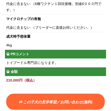
代金に含まない （6種ワクチン１回目接種。別途6０００円で
す。）
マイクロチップの有無
代金に含まない （ブリーダーに直接お伺いください。）
成犬時予想体重
4kg
PRコメント
トイプードル専門店になります。
金額
210,000円（税込）
✉ この子犬の見学希望／お問い合わせ(無料)