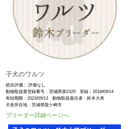
子犬のワルツ
総合評価 :
評価なし
動物取扱業登録番号：
茨城県第2329
登録：
2018/09/14
有効期限：
2023/09/13
動物取扱責任者：
鈴木大将
犬舎所在地：
茨城県龍ケ崎市
ブリーダー詳細ページへ