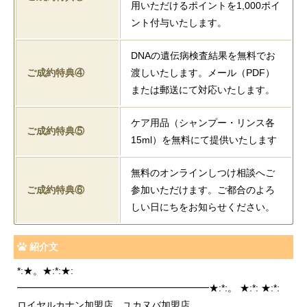
用いただけるポイントを1,000ポイ
ント付与いたします。
DNAの遺伝病検査結果を無料でお
ご成約特典④
渡しいたします。メール（PDF）
または郵送にて対応いたします。
ケア用品（シャンプー・リンス各
ご成約特典⑤
15ml）を無料にて提供いたします
無料のオンラインしつけ相談へご
ご成約特典⑥
参加いただけます。ご都合のよろ
しい日にちをお知らせください。
紹介文
*:★。★:*:★:
━━━━━━━━━━━━━━━━━━━━★:*:。 ★:*: ★:*:
ロイヤルカナン加盟店 ユカヌバ加盟店