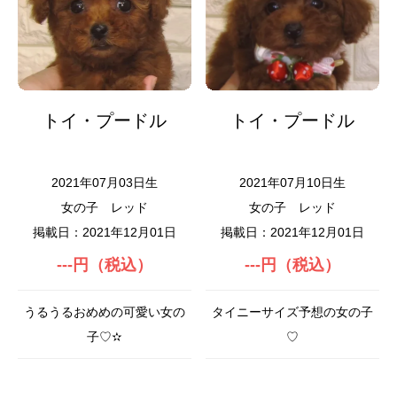
トイ・プードル
トイ・プードル
2021年07月03日生
2021年07月10日生
女の子
レッド
女の子
レッド
掲載日：2021年12月01日
掲載日：2021年12月01日
---円（税込）
---円（税込）
うるうるおめめの可愛い女の
タイニーサイズ予想の女の子
子♡✫
♡