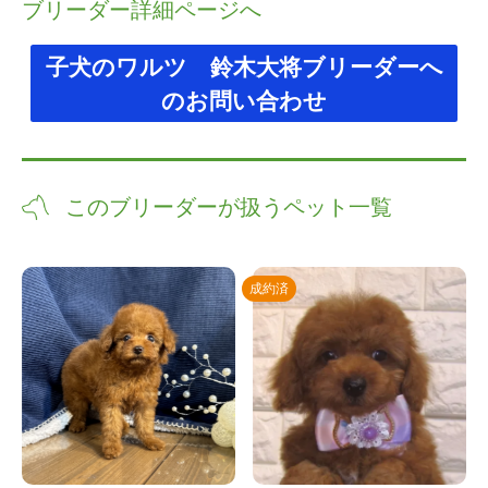
ブリーダー詳細ページへ
子犬のワルツ 鈴木大将ブリーダーへ
のお問い合わせ
このブリーダーが扱うペット一覧
成約済