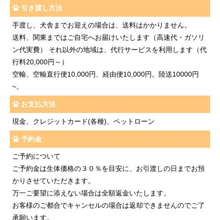
引き渡し方法
手渡し、犬舎までお迎えの場合は、送料はかかりません。
送料、関東まではご自宅へお届けいたします（高速代・ガソリ
ン代実費） それ以外の地域は、代行サービスを利用します（代
行料20,000円～）
空輸、空輸直行便10,000円、経由便10,000円。陸送10000円
~。
お支払方法
現金、クレジットカード(各種)、ペットローン
予約金
ご予約について
ご予約金は生体価格の３０％を目安に、お引渡しの日までお預
かりさせていただきます。
万一ご要望に添えない場合は全額返金いたします。
お客様のご都合でキャンセルの場合は返却できませんのでご了
承願います。