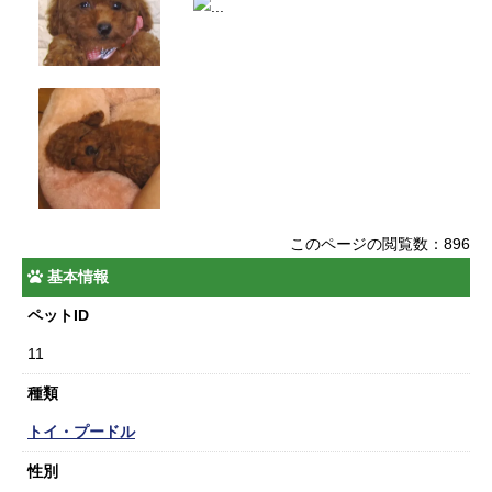
このページの閲覧数：896
基本情報
ペットID
11
種類
トイ・プードル
性別