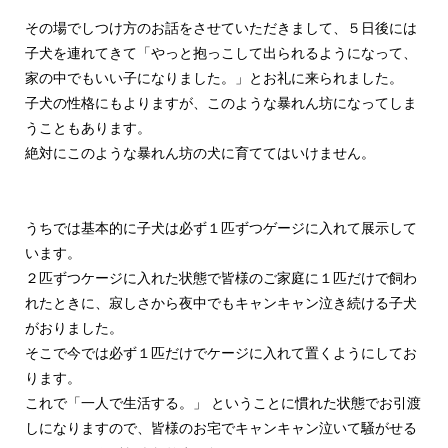
その場でしつけ方のお話をさせていただきまして、５日後には
子犬を連れてきて「やっと抱っこして出られるようになって、
家の中でもいい子になりました。」とお礼に来られました。
子犬の性格にもよりますが、このような暴れん坊になってしま
うこともあります。
絶対にこのような暴れん坊の犬に育ててはいけません。
うちでは基本的に子犬は必ず１匹ずつゲージに入れて展示して
います。
２匹ずつケージに入れた状態で皆様のご家庭に１匹だけで飼わ
れたときに、寂しさから夜中でもキャンキャン泣き続ける子犬
がおりました。
そこで今では必ず１匹だけでケージに入れて置くようにしてお
ります。
これで「一人で生活する。」 ということに慣れた状態でお引渡
しになりますので、皆様のお宅でキャンキャン泣いて騒がせる