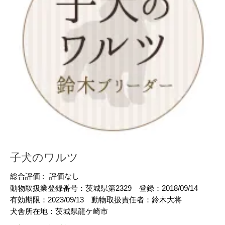
子犬のワルツ
総合評価 :
評価なし
動物取扱業登録番号：
茨城県第2329
登録：
2018/09/14
有効期限：
2023/09/13
動物取扱責任者：
鈴木大将
犬舎所在地：
茨城県龍ケ崎市