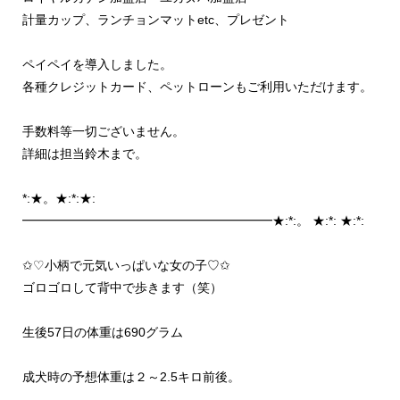
計量カップ、ランチョンマットetc、プレゼント
ペイペイを導入しました。
各種クレジットカード、ペットローンもご利用いただけます。
手数料等一切ございません。
詳細は担当鈴木まで。
*:★。★:*:★:
━━━━━━━━━━━━━━━━━━━━★:*:。 ★:*: ★:*:
✩♡小柄で元気いっぱいな女の子♡✩
ゴロゴロして背中で歩きます（笑）
生後57日の体重は690グラム
成犬時の予想体重は２～2.5キロ前後。