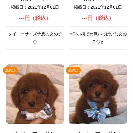
掲載日：2021年12月01日
掲載日：2021年12月01日
---円（税込）
---円（税込）
タイニーサイズ予想の女の子
✩♡小柄で元気いっぱいな女の
♡
子♡✩
成約済
成約済