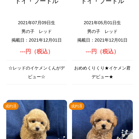
トイ・プードル
トイ・プードル
2021年07月09日生
2021年05月01日生
男の子
レッド
男の子
レッド
掲載日：2021年12月01日
掲載日：2021年12月01日
---円（税込）
---円（税込）
☆レッドのイケメンくんがデ
おめめくりくり★イケメン君
ビュー☆
デビュー★
成約済
成約済