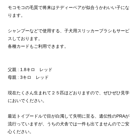
モコモコの毛質で将来はテディーベアが似合うかわいい子にな
ります。
シャンプーなどで使用する、子犬用スリッカーブラシもサービ
スしております。
各種カードもご利用できます。
父親 : 1.8キロ レッド
母親 : 3キロ レッド
現在たくさん生まれて２５匹ほどおりますので、ぜひぜひ見学
においでください。
最近トイプードルで目が白濁して失明に至る、遺伝性のPRAが
流行っていますが、うちの犬舎では一件も出てませんのでご安
心ください。