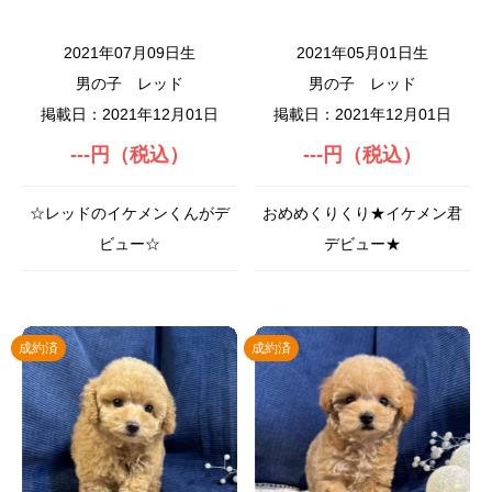
2021年07月09日生
2021年05月01日生
男の子
レッド
男の子
レッド
掲載日：2021年12月01日
掲載日：2021年12月01日
---円（税込）
---円（税込）
☆レッドのイケメンくんがデ
おめめくりくり★イケメン君
ビュー☆
デビュー★
成約済
成約済