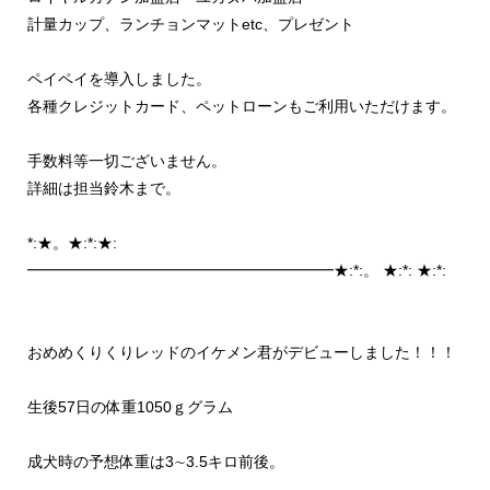
計量カップ、ランチョンマットetc、プレゼント
ペイペイを導入しました。
各種クレジットカード、ペットローンもご利用いただけます。
手数料等一切ございません。
詳細は担当鈴木まで。
*:★。★:*:★:
━━━━━━━━━━━━━━━━━━━━★:*:。 ★:*: ★:*:
おめめくりくりレッドのイケメン君がデビューしました！！！
生後57日の体重1050ｇグラム
成犬時の予想体重は3∼3.5キロ前後。