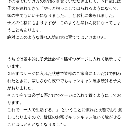
その場でしつけ方のお話をさせていただきまして、５日後には
子犬を連れてきて「やっと抱っこして出られるようになって、
家の中でもいい子になりました。」とお礼に来られました。
子犬の性格にもよりますが、このような暴れん坊になってしま
うこともあります。
絶対にこのような暴れん坊の犬に育ててはいけません。
うちでは基本的に子犬は必ず１匹ずつゲージに入れて展示して
います。
２匹ずつケージに入れた状態で皆様のご家庭に１匹だけで飼わ
れたときに、寂しさから夜中でもキャンキャン泣き続ける子犬
がおりました。
そこで今では必ず１匹だけでケージに入れて置くようにしてお
ります。
これで「一人で生活する。」 ということに慣れた状態でお引渡
しになりますので、皆様のお宅でキャンキャン泣いて騒がせる
ことはほとんどなくなりました。