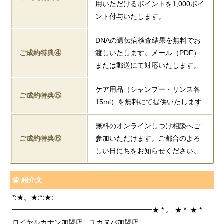
用いただけるポイントを1,000ポイ
ント付与いたします。
DNAの遺伝病検査結果を無料でお
ご成約特典④
渡しいたします。メール（PDF）
または郵送にて対応いたします。
ケア用品（シャンプー・リンス各
ご成約特典⑤
15ml）を無料にて提供いたします
無料のオンラインしつけ相談へご
ご成約特典⑥
参加いただけます。ご都合のよろ
しい日にちをお知らせください。
紹介文
*:★。★:*:★:
━━━━━━━━━━━━━━━━━━━━★:*:。 ★:*: ★:*:
ロイヤルカナン加盟店 ユカヌバ加盟店