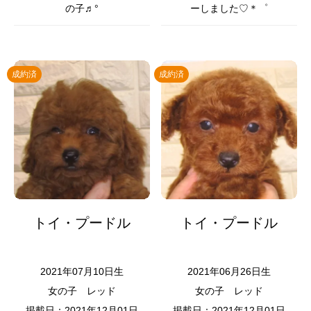
の子♬°
ーしました♡＊゜
成約済
成約済
トイ・プードル
トイ・プードル
2021年07月10日生
2021年06月26日生
女の子
レッド
女の子
レッド
掲載日：2021年12月01日
掲載日：2021年12月01日