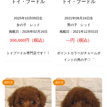
トイ・プードル
トイ・プードル
2025年10月09日生
2021年08月24日生
女の子
レッド
男の子
レッド
掲載日：2026年02月16日
掲載日：2021年12月01日
300,000円（税込）
---円（税込）
トイプードル専門店です！！
ポイントカラーがチャームポ
イントの男の子♡゜
成約済
成約済