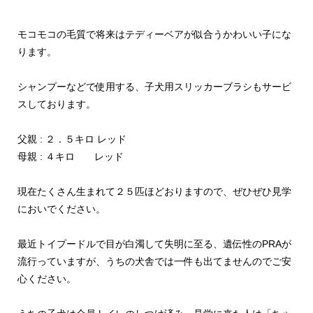
モコモコの毛質で将来はテディーベアが似合うかわいい子にな
ります。
シャンプーなどで使用する、子犬用スリッカーブラシもサービ
スしております。
父親 : ２．５キロ レッド
母親 : ４キロ レッド
現在たくさん生まれて２５匹ほどおりますので、ぜひぜひ見学
においでください。
最近トイプードルで目が白濁して失明に至る、遺伝性のPRAが
流行っていますが、うちの犬舎では一件も出てませんのでご安
心ください。