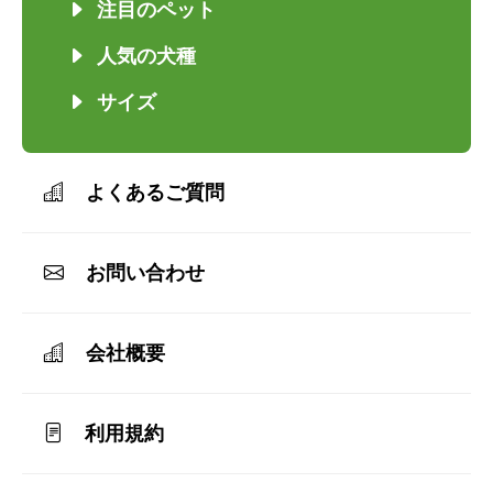
注目のペット
人気の犬種
サイズ
よくあるご質問
お問い合わせ
会社概要
利用規約