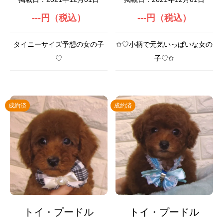
---円（税込）
---円（税込）
タイニーサイズ予想の女の子
✩♡小柄で元気いっぱいな女の
♡
子♡✩
成約済
成約済
トイ・プードル
トイ・プードル