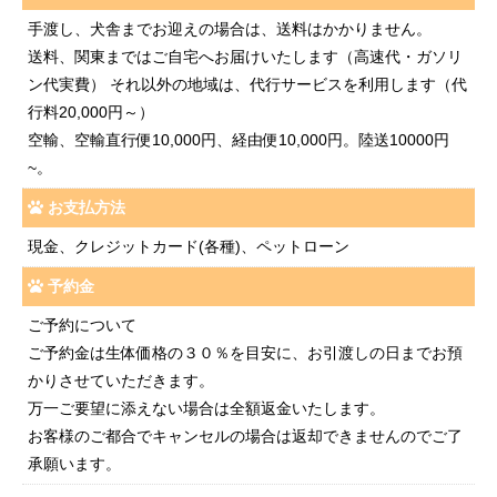
手渡し、犬舎までお迎えの場合は、送料はかかりません。
送料、関東まではご自宅へお届けいたします（高速代・ガソリ
ン代実費） それ以外の地域は、代行サービスを利用します（代
行料20,000円～）
空輸、空輸直行便10,000円、経由便10,000円。陸送10000円
~。
お支払方法
現金、クレジットカード(各種)、ペットローン
予約金
ご予約について
ご予約金は生体価格の３０％を目安に、お引渡しの日までお預
かりさせていただきます。
万一ご要望に添えない場合は全額返金いたします。
お客様のご都合でキャンセルの場合は返却できませんのでご了
承願います。