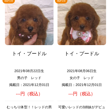
成約済
成約済
トイ・プードル
トイ・プードル
2021年08月22日生
2021年08月06日生
男の子
レッド
女の子
レッド
掲載日：2021年12月01日
掲載日：2021年12月01日
---円（税込）
---円（税込）
むっちり体型！！レッドの男
可愛いレッドの3姉妹がデビュ