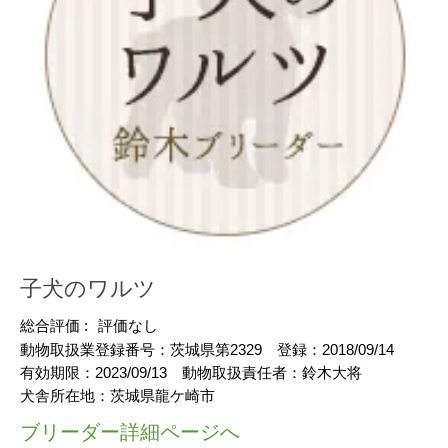
子犬のワルツ
総合評価 :
評価なし
動物取扱業登録番号：
茨城県第2329
登録：
2018/09/14
有効期限：
2023/09/13
動物取扱責任者：
鈴木大将
犬舎所在地：
茨城県龍ケ崎市
ブリーダー詳細ページへ