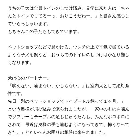
うちの子犬は全員トイレのしつけ済み。見学に来た人は「ちゃ
んとトイレでしてるーっ。おりこうだねー。」と皆さん感心し
ていらっしゃいます。
もちろんこの子たちもできています。
ペットショップなどで見かける、ウンチの上で平気で寝ている
ような子犬を飼うと、おうちでのトイレのしつけはかなり難し
くなります。
犬は心のパートナー。
「吠えない、噛まない、かじらない。」は室内犬として絶対条
件です。
先日「別のペットショップでトイプードル飼って１ヶ月。」
という奥様が飛び込みで来られましたが、「家中のものを噛ん
でソファーもテーブルの足もじゅうたんも、みんなボロボロに
されて、最近は奥様の手も噛むようになってきて、怖くなって
きた。」とたいへんお困りの相談に来られました。