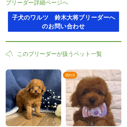
ブリーダー詳細ページへ
子犬のワルツ 鈴木大将ブリーダーへ
のお問い合わせ
このブリーダーが扱うペット一覧
成約済