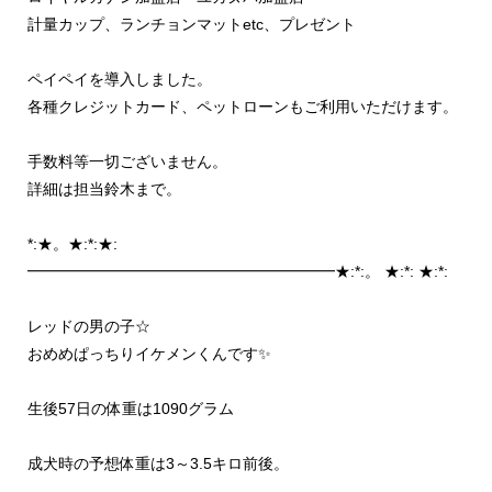
計量カップ、ランチョンマットetc、プレゼント
ペイペイを導入しました。
各種クレジットカード、ペットローンもご利用いただけます。
手数料等一切ございません。
詳細は担当鈴木まで。
*:★。★:*:★:
━━━━━━━━━━━━━━━━━━━━★:*:。 ★:*: ★:*:
レッドの男の子☆
おめめぱっちりイケメンくんです✨
生後57日の体重は1090グラム
成犬時の予想体重は3～3.5キロ前後。