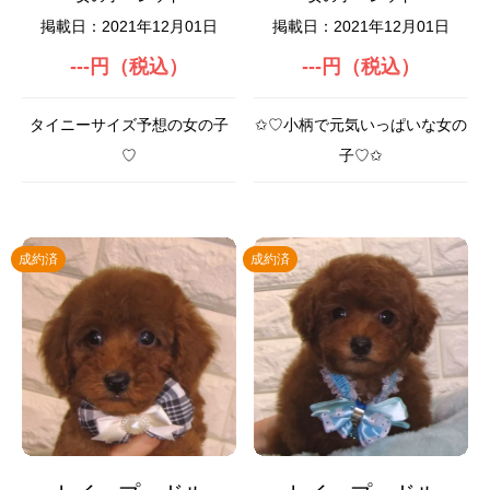
掲載日：2021年12月01日
掲載日：2021年12月01日
---円（税込）
---円（税込）
タイニーサイズ予想の女の子
✩♡小柄で元気いっぱいな女の
♡
子♡✩
成約済
成約済