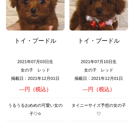
トイ・プードル
トイ・プードル
2021年07月03日生
2021年07月10日生
女の子
レッド
女の子
レッド
掲載日：2021年12月01日
掲載日：2021年12月01日
---円（税込）
---円（税込）
うるうるおめめの可愛い女の
タイニーサイズ予想の女の子
子♡✫
♡