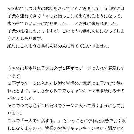
その場でしつけ方のお話をさせていただきまして、５日後には
子犬を連れてきて「やっと抱っこして出られるようになって、
家の中でもいい子になりました。」とお礼に来られました。
子犬の性格にもよりますが、このような暴れん坊になってしま
うこともあります。
絶対にこのような暴れん坊の犬に育ててはいけません。
うちでは基本的に子犬は必ず１匹ずつゲージに入れて展示して
います。
２匹ずつケージに入れた状態で皆様のご家庭に１匹だけで飼わ
れたときに、寂しさから夜中でもキャンキャン泣き続ける子犬
がおりました。
そこで今では必ず１匹だけでケージに入れて置くようにしてお
ります。
これで「一人で生活する。」 ということに慣れた状態でお引渡
しになりますので、皆様のお宅でキャンキャン泣いて騒がせる