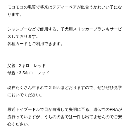
モコモコの毛質で将来はテディーベアが似合うかわいい子にな
ります。
シャンプーなどで使用する、子犬用スリッカーブラシもサービ
スしております。
各種カードもご利用できます。
父親 : 2キロ レッド
母親 : 3.5キロ レッド
現在たくさん生まれて２５匹ほどおりますので、ぜひぜひ見学
においでください。
最近トイプードルで目が白濁して失明に至る、遺伝性のPRAが
流行っていますが、うちの犬舎では一件も出てませんのでご安
心ください。