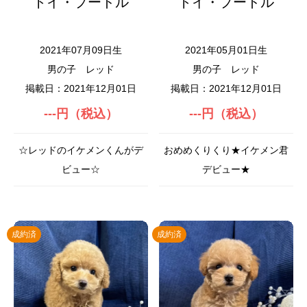
トイ・プードル
トイ・プードル
2021年07月09日生
2021年05月01日生
男の子
レッド
男の子
レッド
掲載日：2021年12月01日
掲載日：2021年12月01日
---円（税込）
---円（税込）
☆レッドのイケメンくんがデ
おめめくりくり★イケメン君
ビュー☆
デビュー★
成約済
成約済