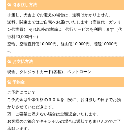
引き渡し方法
手渡し、犬舎までお迎えの場合は、送料はかかりません。
送料、関東まではご自宅へお届けいたします（高速代・ガソリ
ン代実費） それ以外の地域は、代行サービスを利用します（代
行料20,000円～）
空輸、空輸直行便10,000円、経由便10,000円。陸送10000円
~。
お支払方法
現金、クレジットカード(各種)、ペットローン
予約金
ご予約について
ご予約金は生体価格の３０％を目安に、お引渡しの日までお預
かりさせていただきます。
万一ご要望に添えない場合は全額返金いたします。
お客様のご都合でキャンセルの場合は返却できませんのでご了
承願います。