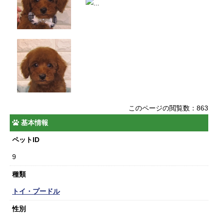
このページの閲覧数：863
基本情報
ペットID
9
種類
トイ・プードル
性別