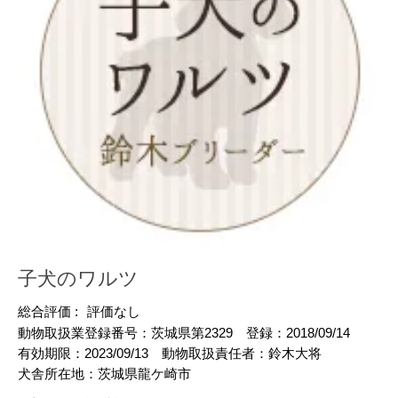
子犬のワルツ
総合評価 :
評価なし
動物取扱業登録番号：
茨城県第2329
登録：
2018/09/14
有効期限：
2023/09/13
動物取扱責任者：
鈴木大将
犬舎所在地：
茨城県龍ケ崎市