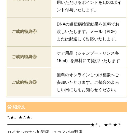
用いただけるポイントを1,000ポイ
ント付与いたします。
DNAの遺伝病検査結果を無料でお
ご成約特典④
渡しいたします。メール（PDF）
または郵送にて対応いたします。
ケア用品（シャンプー・リンス各
ご成約特典⑤
15ml）を無料にて提供いたします
無料のオンラインしつけ相談へご
ご成約特典⑥
参加いただけます。ご都合のよろ
しい日にちをお知らせください。
紹介文
*:★。★:*:★:
━━━━━━━━━━━━━━━━━━━━★:*:。 ★:*: ★:*:
ロイヤルカナン加盟店 ユカヌバ加盟店