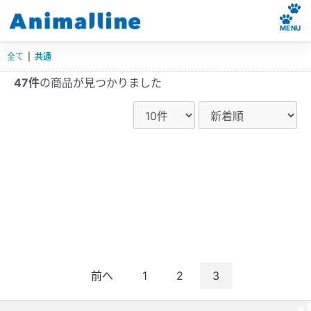
MENU
全て
|
共通
47件
の商品が見つかりました
前へ
1
2
3