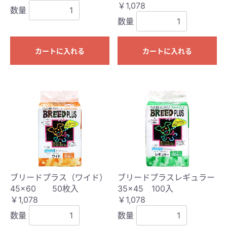
￥1,078
数量
数量
カートに入れる
カートに入れる
ブリードプラス（ワイド）
ブリードプラスレギュラー
45×60 50枚入
35×45 100入
￥1,078
￥1,078
数量
数量