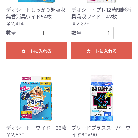
デオシートしっかり超吸収
デオシートプレ12時間超消
無香消臭ワイド54枚
臭吸収ワイド 42枚
￥2,414
￥2,376
数量
数量
カートに入れる
カートに入れる
デオシート ワイド 36枚
ブリードプラススーパーワ
￥2,530
イド60×90