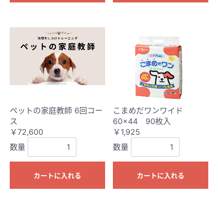
ペットの家庭教師 6回コー
こまめだワンワイド
ス
60×44 90枚入
￥72,600
￥1,925
数量
数量
カートに入れる
カートに入れる