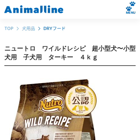
MENU
TOP
犬用品
DRYフード
ニュートロ ワイルドレシピ 超小型犬〜小型
犬用 子犬用 ターキー ４ｋｇ