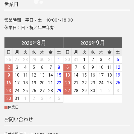
営業日
営業時間：平日・土 10:00～18:00
休業日：日・祝／年末年始
8月
9月
2026年
2026年
日
月
火
水
木
金
土
日
月
火
水
木
金
土
26
27
28
29
30
31
1
30
31
1
2
3
4
5
2
3
4
5
6
7
8
6
7
8
9
10
11
12
9
10
11
12
13
14
15
13
14
15
16
17
18
19
16
17
18
19
20
21
22
20
21
22
23
24
25
26
23
24
25
26
27
28
29
27
28
29
30
1
2
3
30
31
1
2
3
4
5
休業日
お問い合わせ