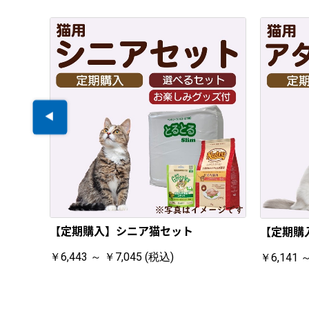
【定期購入】シニア猫セット
【定期購
￥6,443 ～ ￥7,045 (税込)
￥6,141 