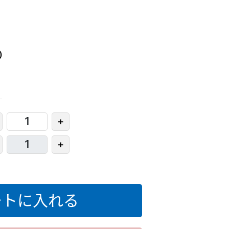
)
+
+
ートに入れる