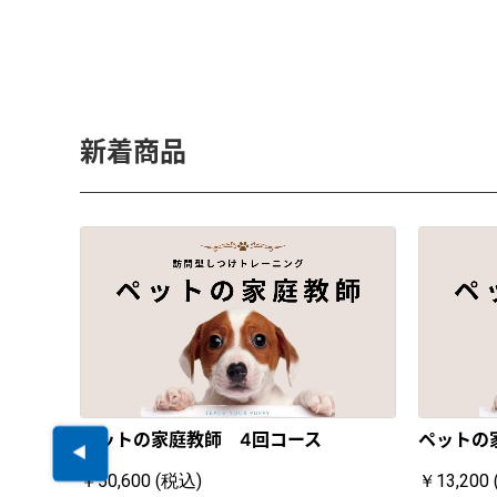
新着商品
ペットの家庭教師 4回コース
ペットの
￥50,600 (税込)
￥13,200