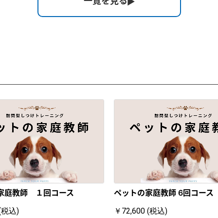
一覧を見る
家庭教師 １回コース
ペットの家庭教師 6回コース
 (税込)
￥72,600 (税込)