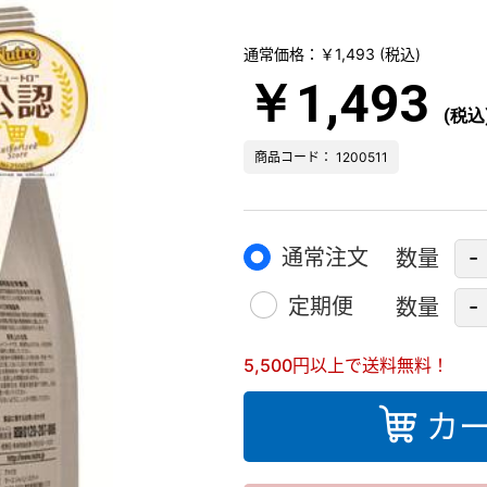
通常価格：￥1,493
(税込)
￥1,493
(税込
商品コード： 1200511
通常注文
-
数量
定期便
-
数量
5,500円以上で送料無料！
カ