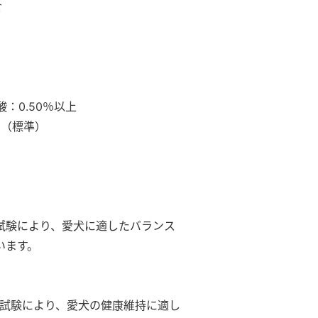
含
：0.50％以上
％（標準）
試験により、愛犬に適したバランス
います。
析試験により、愛犬の健康維持に適し