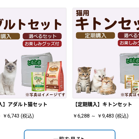
入】アダルト猫セット
【定期購入】キトンセット
～ ￥6,743 (税込)
￥6,288 ～ ￥9,483 (税込)