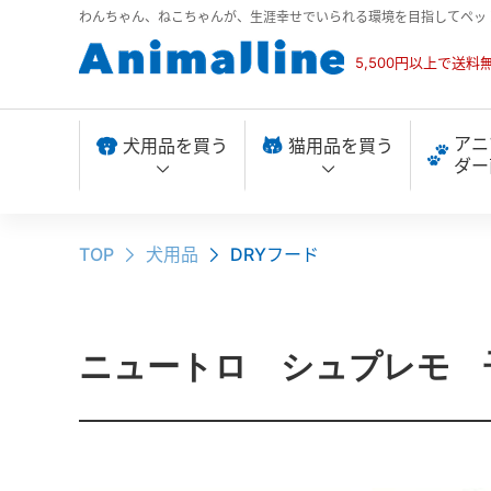
わんちゃん、ねこちゃんが、生涯幸せでいられる環境を目指してペッ
5,500円以上で送料
アニ
犬用品を買う
猫用品を買う
ダー
TOP
犬用品
DRYフード
ニュートロ シュプレモ 