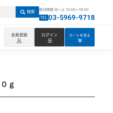
受付時間 月～土 10:00～18:00
検索
03-5969-9718
TEL
会員登録
ログイン
カートを見る
０ｇ