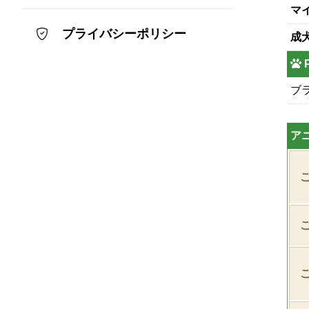
マ
プライバシーポリシー
成
ブ
ア