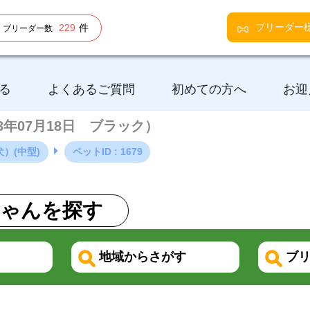
ブリーダー
229
件
ブリーダー数
る
よくあるご質問
初めての方へ
お迎
23年07月18日 ブラック）
）(中型)
ペットID : 1679
ゃんを探す
地域からさがす
ブリ