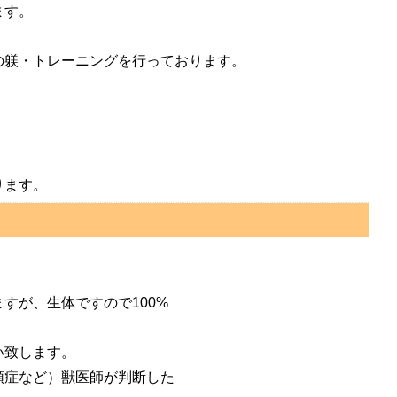
ます。
の躾・トレーニングを行っております。
ります。
が、生体ですので100%
い致します。
頭症など）獣医師が判断した