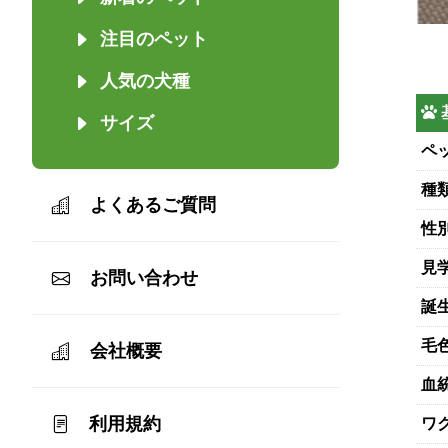
注目のペット
人気の犬種
サイズ
ペッ
種
よくあるご質問
性
見
お問い合わせ
誕
毛
会社概要
血
利用規約
ワ