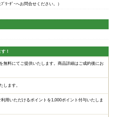
ﾌﾞﾘｰﾀﾞｰへお問合せください。）
ます！
種を無料にてご提供いたします。商品詳細はご成約後にお
たします。
利用いただけるポイントを1,000ポイント付与いたしま