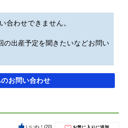
い合わせできません。
回の出産予定を聞きたいなどお問い
へのお問い合わせ
いいね！(20)
お気に入りに追加