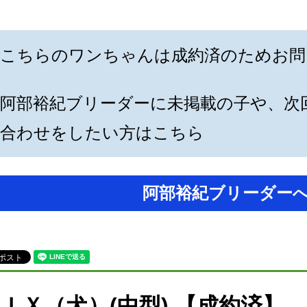
こちらのワンちゃんは成約済のためお問
阿部裕紀ブリーダーに未掲載の子や、次
合わせをしたい方はこちら
阿部裕紀ブリーダー
ＩＸ（犬）(中型) 【成約済】