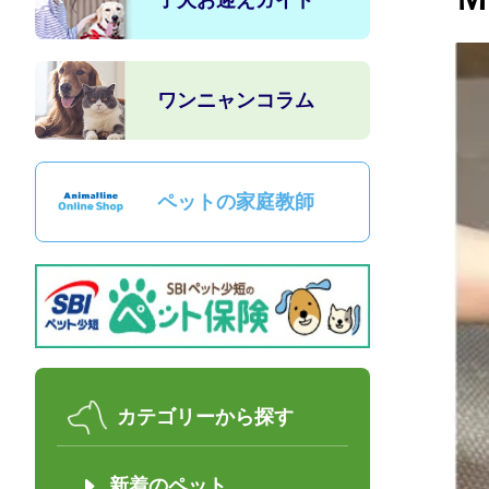
子犬お迎えガイド
ワンニャンコラム
ペットの家庭教師
カテゴリーから探す
新着のペット