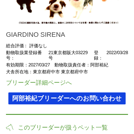
GIARDINO SIRENA
総合評価 :
評価なし
動物取扱業登録番
21東京都販大03229
登
2022/03/28
号：
号
録：
有効期限：
2027/03/27
動物取扱責任者：
阿部裕紀
犬舎所在地：
東京都府中市 東京都府中市
ブリーダー詳細ページへ
阿部裕紀ブリーダーへのお問い合わせ
このブリーダーが扱うペット一覧