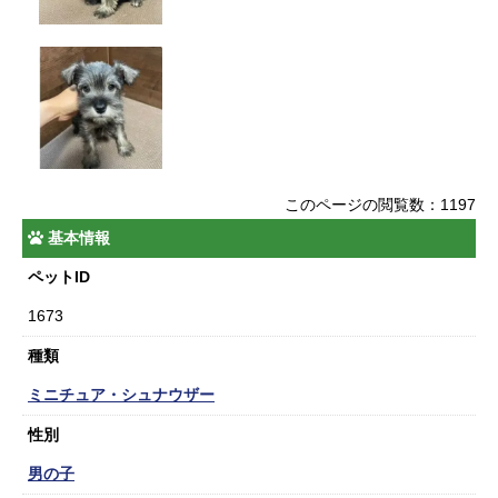
このページの閲覧数：1197
基本情報
ペットID
1673
種類
ミニチュア・シュナウザー
性別
男の子