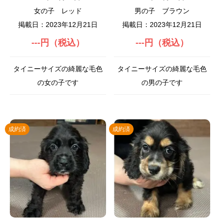
女の子
レッド
男の子
ブラウン
掲載日：2023年12月21日
掲載日：2023年12月21日
---円（税込）
---円（税込）
タイニーサイズの綺麗な毛色
タイニーサイズの綺麗な毛色
の女の子です
の男の子です
成約済
成約済