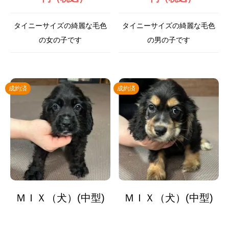
タイニーサイズの綺麗な毛色
タイニーサイズの綺麗な毛色
の女の子です
の男の子です
成約済
成約済
ＭＩＸ（犬）(中型)
ＭＩＸ（犬）(中型)