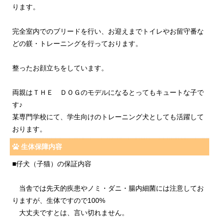
ります。
完全室内でのブリードを行い、お迎えまでトイレやお留守番な
どの躾・トレーニングを行っております。
整ったお顔立ちをしています。
両親はＴＨＥ ＤＯＧのモデルになるとってもキュートな子で
す♪
某専門学校にて、学生向けのトレーニング犬としても活躍して
おります。
生体保障内容
■仔犬（子猫）の保証内容
当舎では先天的疾患やノミ・ダニ・腸内細菌には注意してお
りますが、生体ですので100%
大丈夫ですとは、言い切れません。