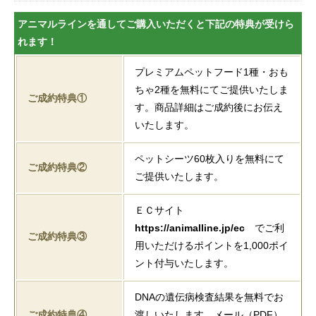
アニマルラインを通してご購入いただくと下記の特典が受けら
れます！
プレミアムペットフード1種・おも
ちゃ2種を無料にてご提供いたしま
ご成約特典①
す。商品詳細はご成約後にお伝え
いたします。
ペットシーツ60枚入りを無料にて
ご成約特典②
ご提供いたします。
ＥＣサイト
https://animalline.jp/ec
でご利
ご成約特典③
用いただけるポイントを1,000ポイ
ント付与いたします。
DNAの遺伝病検査結果を無料でお
ご成約特典④
渡しいたします。メール（PDF）