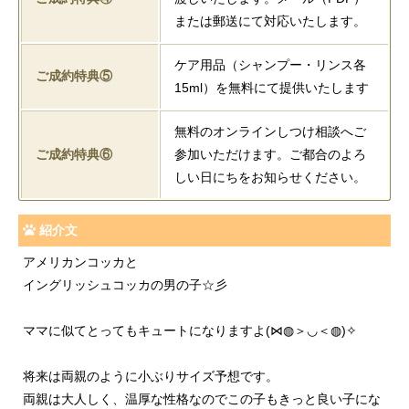
または郵送にて対応いたします。
ケア用品（シャンプー・リンス各
ご成約特典⑤
15ml）を無料にて提供いたします
無料のオンラインしつけ相談へご
ご成約特典⑥
参加いただけます。ご都合のよろ
しい日にちをお知らせください。
紹介文
アメリカンコッカと
イングリッシュコッカの男の子☆彡
ママに似てとってもキュートになりますよ(⋈◍＞◡＜◍)✧
将来は両親のように小ぶりサイズ予想です。
両親は大人しく、温厚な性格なのでこの子もきっと良い子にな