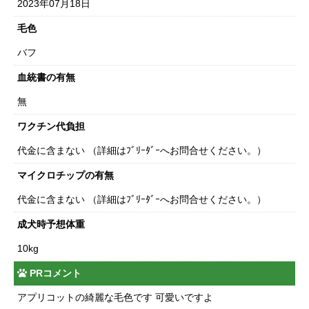
2023年07月18日
毛色
バフ
血統書の有無
無
ワクチン代負担
代金に含まない （詳細はﾌﾞﾘｰﾀﾞｰへお問合せください。）
マイクロチップの有無
代金に含まない （詳細はﾌﾞﾘｰﾀﾞｰへお問合せください。）
成犬時予想体重
10kg
PRコメント
アプリコットの綺麗な毛色です 可愛いですよ