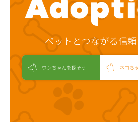
ペットとつながる信頼
ワンちゃんを探そう
ネコち