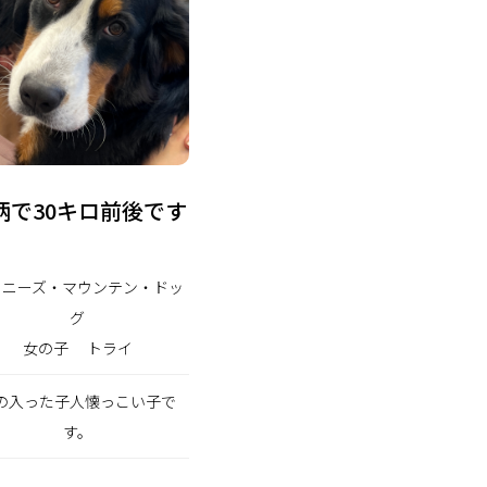
柄で30キロ前後です
ーニーズ・マウンテン・ドッ
グ
女の子
トライ
の入った子人懐っこい子で
す。