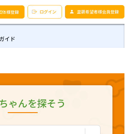
ログイン
里親希望者様会員登録
団体様登録
ガイド
ちゃんを探そう