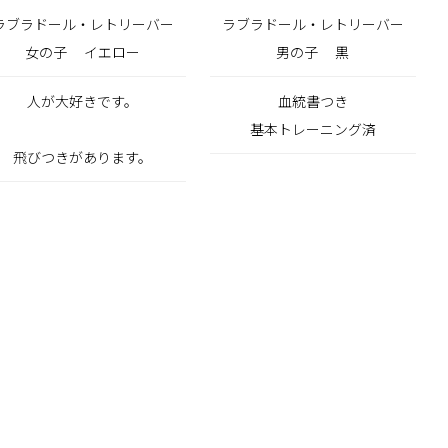
ラブラドール・レトリーバー
ラブラドール・レトリーバー
女の子
イエロー
男の子
黒
人が大好きです。
血統書つき
基本トレーニング済
飛びつきがあります。