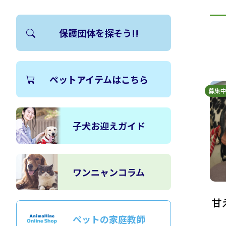
保護団体を探そう!!
ペットアイテムはこちら
募集
子犬お迎えガイド
ワンニャンコラム
甘
ペットの家庭教師