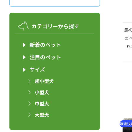
カテゴリーから探す
最
の
新着のペット
れ
注目のペット
サイズ
超小型犬
小型犬
中型犬
大型犬
譲渡決