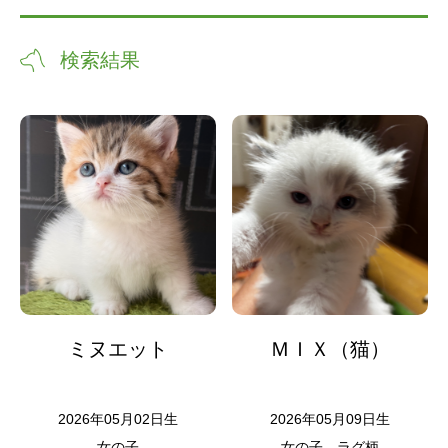
検索結果
ミヌエット
ＭＩＸ（猫）
2026年05月02日生
2026年05月09日生
女の子
女の子
ラグ柄