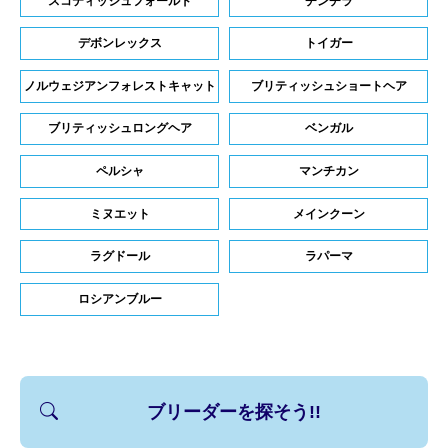
スコティッシュフォールド
チンチラ
デボンレックス
トイガー
ノルウェジアンフォレストキャット
ブリティッシュショートヘア
ブリティッシュロングヘア
ベンガル
ペルシャ
マンチカン
ミヌエット
メインクーン
ラグドール
ラパーマ
ロシアンブルー
ブリーダーを探そう!!