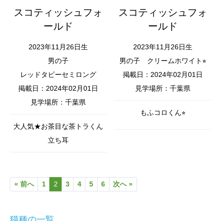
スコティッシュフォ
スコティッシュフォ
ールド
ールド
2023年11月26日生
2023年11月26日生
男の子
男の子
クリームホワイト⭐︎
レッドタビーセミロング
掲載日：2024年02月01日
掲載日：2024年02月01日
見学場所：千葉県
見学場所：千葉県
もふコロくん⭐︎
大人気★お茶目な茶トラくん
立ち耳
« 前へ
1
2
3
4
5
6
次へ »
猫種の一覧