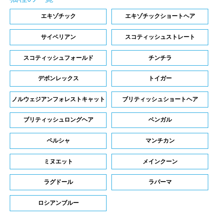
エキゾチック
エキゾチックショートヘア
サイベリアン
スコティッシュストレート
スコティッシュフォールド
チンチラ
デボンレックス
トイガー
ノルウェジアンフォレストキャット
ブリティッシュショートヘア
ブリティッシュロングヘア
ベンガル
ペルシャ
マンチカン
ミヌエット
メインクーン
ラグドール
ラパーマ
ロシアンブルー