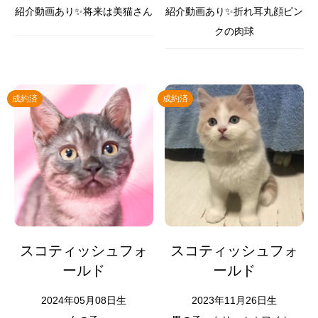
紹介動画あり✨将来は美猫さん
紹介動画あり✨折れ耳丸顔ピン
クの肉球
成約済
成約済
スコティッシュフォ
スコティッシュフォ
ールド
ールド
2024年05月08日生
2023年11月26日生