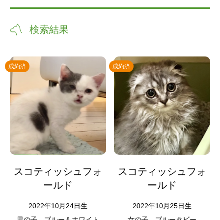
検索結果
成約済
成約済
スコティッシュフォ
スコティッシュフォ
ールド
ールド
2022年10月24日生
2022年10月25日生
男の子
ブルー＆ホワイト
女の子
ブルータビー