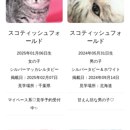
スコティッシュフォ
スコティッシュフォ
ールド
ールド
2025年01月06日生
2024年05月31日生
女の子
男の子
シルバーマッカレルタビー
シルバータビー＆ホワイト
掲載日：2025年02月07日
掲載日：2024年09月14日
見学場所：千葉県
見学場所：北海道
マイペース系♡見学予約受付
甘えん坊な男の子♡
中✨️