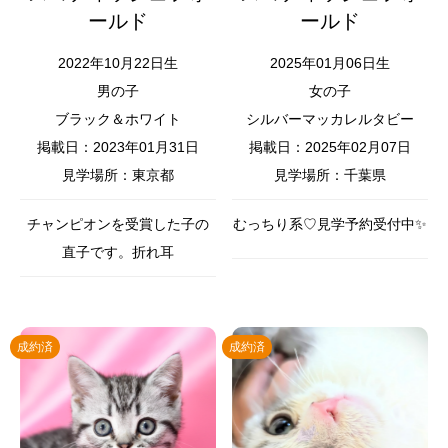
ールド
ールド
2022年10月22日生
2025年01月06日生
男の子
女の子
ブラック＆ホワイト
シルバーマッカレルタビー
掲載日：2023年01月31日
掲載日：2025年02月07日
見学場所：東京都
見学場所：千葉県
チャンピオンを受賞した子の
むっちり系♡見学予約受付中✨️
直子です。折れ耳
成約済
成約済