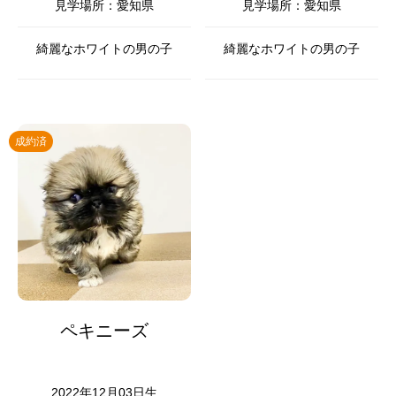
見学場所：愛知県
見学場所：愛知県
綺麗なホワイトの男の子
綺麗なホワイトの男の子
成約済
ペキニーズ
2022年12月03日生