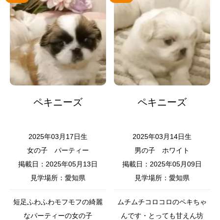
ペキニーズ
ペキニーズ
2025年03月17日生
2025年03月14日生
女の子
パーティー
男の子
ホワイト
掲載日：2025年05月13日
掲載日：2025年05月09日
見学場所：愛知県
見学場所：愛知県
短足ふわふわモフモフの綺麗
ムチムチコロコロのペキちゃ
なパーティーの女の子
んです・とっても甘えん坊