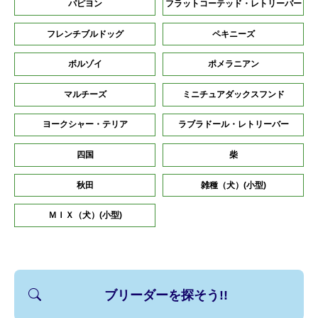
パピヨン
フラットコーテッド・レトリーバー
フレンチブルドッグ
ペキニーズ
ボルゾイ
ポメラニアン
マルチーズ
ミニチュアダックスフンド
ヨークシャー・テリア
ラブラドール・レトリーバー
四国
柴
秋田
雑種（犬）(小型)
ＭＩＸ（犬）(小型)
ブリーダーを探そう!!