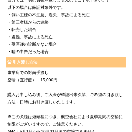
以下の場合は保証対象外です。
・飼い主様の不注意、過失、事故による死亡
・第三者様からの連絡
・転売した場合
・盗難、事故による死亡
・獣医師の診断がない場合
・嘘の申告だった場合
引き渡し方法
事業所での対面手渡し
空輸（直行便） 15,000円
購入お申し込み後、ご入金が確認出来次第、ご希望の引き渡し
方法・日時にお引き渡しいたします。
※この犬種は短頭種につき、航空会社により夏季期間の空輸に
制限がございますので、ご注意ください。
ANA：5月1日から10月31日まで空輸できません。