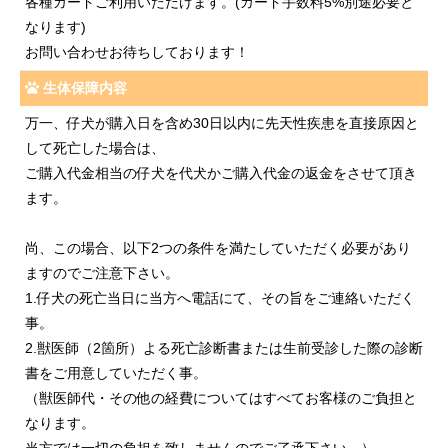
各種カードご利用いただけます。(カード手数料5%別途必要と
なります)
お問い合わせお待ちしております！
生体保障内容
万一、仔犬が購入日を含め30日以内に先天性疾患を直接原因と
して死亡した場合は、
ご購入代金相当の仔犬を代犬かご購入代金の返金をさせて頂き
ます。
尚、この場合、以下2つの条件を満たしていただく必要があり
ますのでご注意下さい。
1.仔犬の死亡当日に当方へ電話にて、その旨をご連絡いただく
事。
2.獣医師（2箇所）よる死亡診断書または生前受診した際の診断
書をご用意していただく事。
（獣医師代・その他の経費についてはすべてお客様のご負担と
なります。
当方では一切の負担を致しませんのでご了承下さい。）