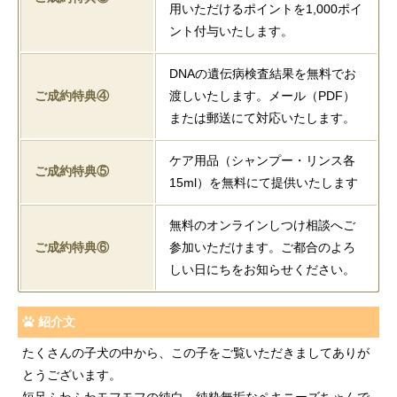
用いただけるポイントを1,000ポイ
ント付与いたします。
DNAの遺伝病検査結果を無料でお
ご成約特典④
渡しいたします。メール（PDF）
または郵送にて対応いたします。
ケア用品（シャンプー・リンス各
ご成約特典⑤
15ml）を無料にて提供いたします
無料のオンラインしつけ相談へご
ご成約特典⑥
参加いただけます。ご都合のよろ
しい日にちをお知らせください。
紹介文
たくさんの子犬の中から、この子をご覧いただきましてありが
とうございます。
短足ふわふわモフモフの純白、純粋無垢なペキニーズちゃんで