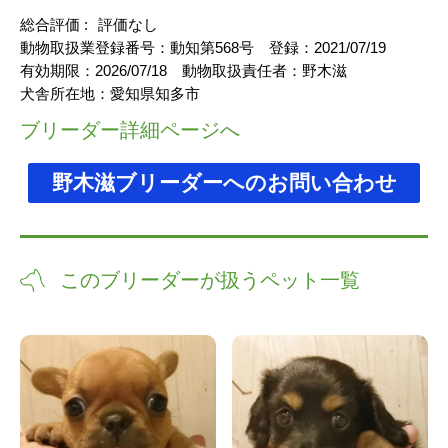
総合評価 :
評価なし
動物取扱業登録番号：
動知第568号
登録：
2021/07/19
有効期限：
2026/07/18
動物取扱責任者：
野木滋
犬舎所在地：
愛知県知多市
ブリーダー詳細ページへ
野木滋ブリーダーへのお問い合わせ
このブリーダーが扱うペット一覧