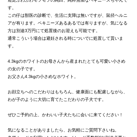
す。
この仔は獣医の診断で、生活に支障は無いですが、鼠径ヘルニ
アが有ります。ペキニーズあるあるでは有りますが、気になる
方は別途3万円にて処置後のお迎えも可能です。
通常こういう場合は避妊される時についでに処置して貰いま
す。
4.3kgのホワイトのお母さんから産まれたとても可愛い小さめ
の女の子です。
お父さん4.3kgの小さめなホワイト。
お顔立ちへのこだわりはもちろん、健康面にも配慮しながら、
わが子のように大切に育てたこだわりの子犬です。
ぜひご予約の上、かわいい子犬たちに会いに来てください！
気になることがありましたら、お気軽にご質問下さいね。