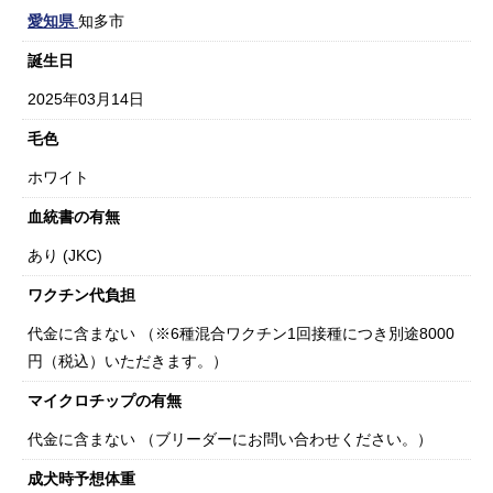
愛知県
知多市
誕生日
2025年03月14日
毛色
ホワイト
血統書の有無
あり (JKC)
ワクチン代負担
代金に含まない （※6種混合ワクチン1回接種につき別途8000
円（税込）いただきます。）
マイクロチップの有無
代金に含まない （ブリーダーにお問い合わせください。）
成犬時予想体重