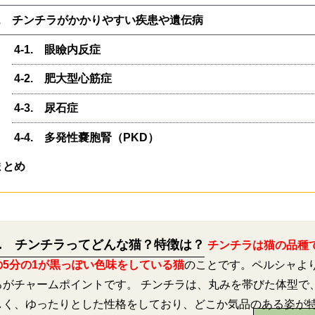
4. チンチラがかかりやすい疾患や遺伝病
4-1. 眼瞼内反症
4-2. 肥大型心筋症
4-3. 尿石症
4-4. 多発性嚢胞腎（PKD）
まとめ
1. チンチラってどんな猫？特徴は？
チンチラは猫の品種
の5分の1が黒っぽい色味をしている猫
のことです。ペルシャよ
ろがチャームポイントです。
チンチラは、丸みを帯びた体型で
しく、ゆったりとした性格をしており、どこか気品のある姿が