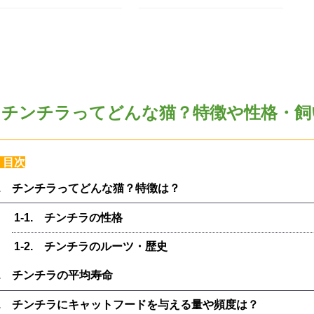
チンチラってどんな猫？特徴や性格・飼
目次
1. チンチラってどんな猫？特徴は？
1-1. チンチラの性格
1-2. チンチラのルーツ・歴史
2. チンチラの平均寿命
3. チンチラにキャットフードを与える量や頻度は？