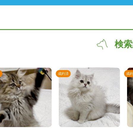
検索
済
成約済
成