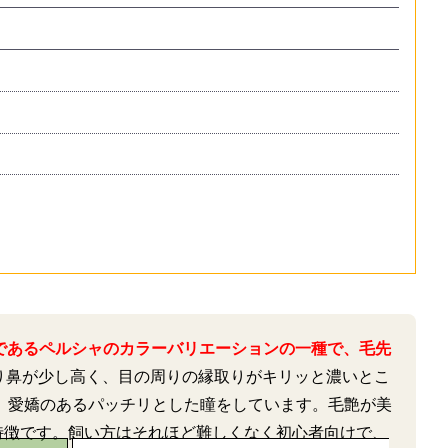
であるペルシャのカラーバリエーションの一種で、毛先
り鼻が少し高く、目の周りの縁取りがキリッと濃いとこ
、愛嬌のあるパッチリとした瞳をしています。毛艶が美
特徴です。飼い方はそれほど難しくなく初心者向けで、