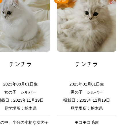
済
成約済
チンチラ
チンチラ
2023年08月01日生
2023年01月01日生
女の子
シルバー
男の子
シルバー
掲載日：2023年11月19日
掲載日：2023年11月19日
見学場所：栃木県
見学場所：栃木県
弟の中、半分の小柄な女の子
モコモコ毛皮