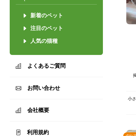
新着のペット
注目のペット
人気の猫種
よくあるご質問
お問い合わせ
小
会社概要
利用規約