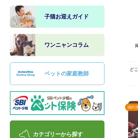
子猫お迎えガイド
ワンニャンコラム
ど
ペットの家庭教師
成約
カテゴリーから探す