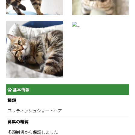
基本情報
種類
ブリティッシュショートヘア
募集の経緯
多頭崩壊から保護しました