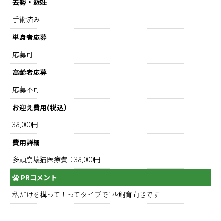
去勢・避妊
手術済み
単身者応募
応募可
高齢者応募
応募不可
お迎え費用(税込）
38,000円
費用詳細
多頭崩壊猫医療費：38,000円
PRコメント
私だけを構って！ってタイプで1匹飼育向きです