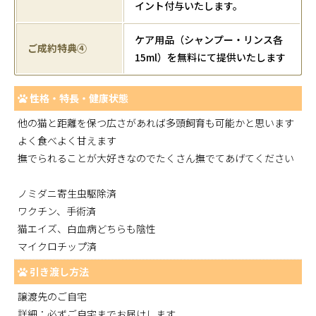
イント付与いたします。
ケア用品（シャンプー・リンス各
ご成約特典④
15ml）を無料にて提供いたします
性格・特長・健康状態
他の猫と距離を保つ広さがあれば多頭飼育も可能かと思います
よく食べよく甘えます
撫でられることが大好きなのでたくさん撫でてあげてください
ノミダニ寄生虫駆除済
ワクチン、手術済
猫エイズ、白血病どちらも陰性
マイクロチップ済
引き渡し方法
譲渡先のご自宅
詳細：必ずご自宅までお届けします