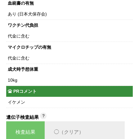
血統書の有無
あり (日本犬保存会)
ワクチン代負担
代金に含む
マイクロチップの有無
代金に含む
成犬時予想体重
10kg
PRコメント
イケメン
？
遺伝子検査結果
検査結果
◯（クリア）