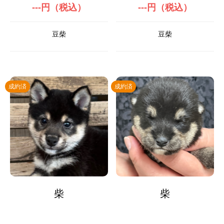
---円（税込）
---円（税込）
豆柴
豆柴
成約済
成約済
柴
柴