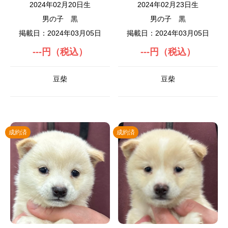
2024年02月20日生
2024年02月23日生
男の子
黒
男の子
黒
掲載日：2024年03月05日
掲載日：2024年03月05日
---円（税込）
---円（税込）
豆柴
豆柴
成約済
成約済