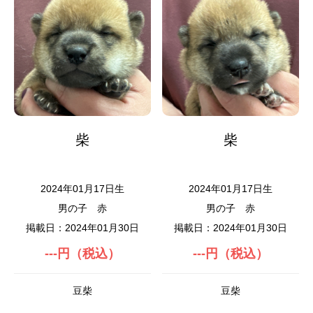
柴
柴
2024年01月17日生
2024年01月17日生
男の子
赤
男の子
赤
掲載日：2024年01月30日
掲載日：2024年01月30日
---円（税込）
---円（税込）
豆柴
豆柴