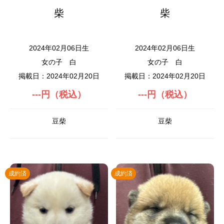
柴
柴
2024年02月06日生
2024年02月06日生
女の子
白
女の子
白
掲載日：2024年02月20日
掲載日：2024年02月20日
---円（税込）
---円（税込）
豆柴
豆柴
成約済
成約済