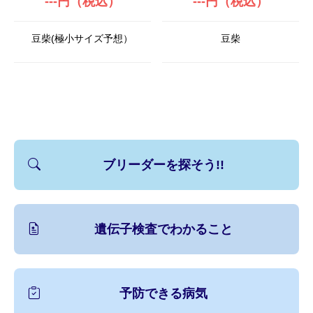
---円（税込）
---円（税込）
豆柴(極小サイズ予想）
豆柴
ブリーダーを探そう!!
遺伝子検査でわかること
予防できる病気