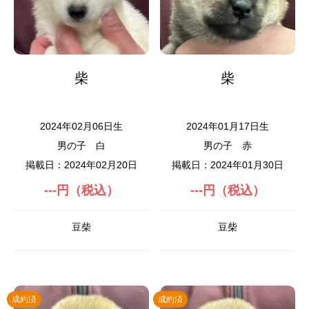
柴
柴
2024年02月06日生
2024年01月17日生
男の子
白
男の子
赤
掲載日：2024年02月20日
掲載日：2024年01月30日
---円（税込）
---円（税込）
豆柴
豆柴
成約済
成約済