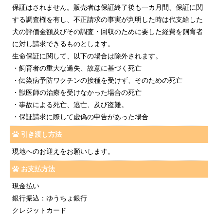
保証はされません。販売者は保証終了後も一カ月間、保証に関
する調査権を有し、不正請求の事実が判明した時は代支給した
犬の評価金額及びその調査・回収のために要した経費を飼育者
に対し請求できるものとします。
生命保証に関して、以下の場合は除外されます。
・飼育者の重大な過失、故意に基づく死亡
・伝染病予防ワクチンの接種を受けず、そのための死亡
・獣医師の治療を受けなかった場合の死亡
・事故による死亡、逃亡、及び盗難。
・保証請求に際して虚偽の申告があった場合
引き渡し方法
現地へのお迎えをお願いします。
お支払方法
現金払い
銀行振込：ゆうちょ銀行
クレジットカード