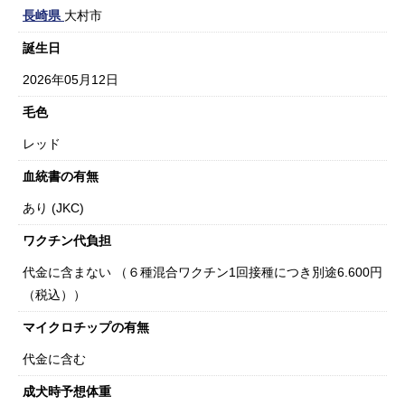
長崎県
大村市
誕生日
2026年05月12日
毛色
レッド
血統書の有無
あり (JKC)
ワクチン代負担
代金に含まない （６種混合ワクチン1回接種につき別途6.600円
（税込））
マイクロチップの有無
代金に含む
成犬時予想体重