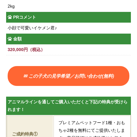
2kg
PRコメント
小顔で可愛いイケメン君♪
金額
320,000円（税込）
✉ この子犬の見学希望／お問い合わせ(無料)
アニマルラインを通してご購入いただくと下記の特典が受けら
れます！
プレミアムペットフード1種・おも
ちゃ2種を無料にてご提供いたしま
ご成約特典①