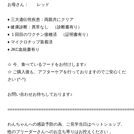
お母さん： レッド
♦ 三大遺伝性疾患：両親共にクリア
♦ 健康診断：異常なし （診断書有り）
♦ １回目のワクチン接種済 （証明書有り）
♦ マイクロチップ装着済
♦ JKC血統書有り
☆ 今、食べているフードをお付けします♪
☆ ご購入後も、アフターケアを行っておりますのでご安心くだ
さい (^-^)
お問い合わせお待ちしております♪
====================================================
わんちゃんへの感染予防の為、ご見学当日はペットショップ、
他のブリーダーさんへのお立ち寄りはお控えください 。