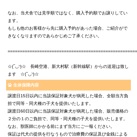
なお、当犬舎では見学順ではなく、購入予約順でお譲りしてい
ます。
もしも他のお客様から先に購入予約があった場合、ご紹介がで
きなくなりますのであらかじめご了承ください。
====================================================
☆(‾◡◝)☆ 長崎空港、新大村駅（新幹線駅）からの送迎は致し
ます ☆(‾◡◝)☆
生体保障内容
譲渡日15日以内に当該保証対象犬が病死した場合、全額当方負
担で同等・同犬種の子犬を提供いたします。
譲渡日60日以内に当該保証対象犬が病死した場合、販売価格の
２分の１のご負担で、同等・同犬種の子犬を提供いたします。
なお、獣医師にかかる前にまず当方にご一報ください。
保証は代犬の提供を行なうもので治療費の保証及び金銭による