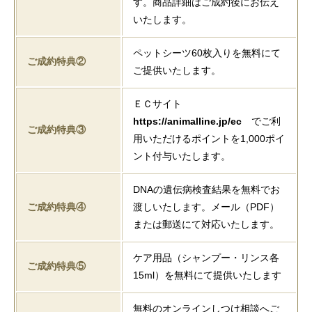
す。商品詳細はご成約後にお伝え
いたします。
ペットシーツ60枚入りを無料にて
ご成約特典②
ご提供いたします。
ＥＣサイト
https://animalline.jp/ec
でご利
ご成約特典③
用いただけるポイントを1,000ポイ
ント付与いたします。
DNAの遺伝病検査結果を無料でお
ご成約特典④
渡しいたします。メール（PDF）
または郵送にて対応いたします。
ケア用品（シャンプー・リンス各
ご成約特典⑤
15ml）を無料にて提供いたします
無料のオンラインしつけ相談へご