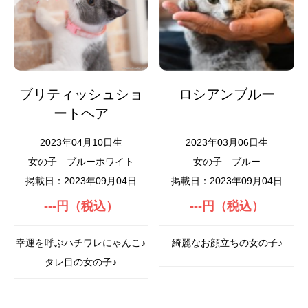
ブリティッシュショ
ロシアンブルー
ートヘア
2023年04月10日生
2023年03月06日生
女の子
ブルーホワイト
女の子
ブルー
掲載日：2023年09月04日
掲載日：2023年09月04日
---円（税込）
---円（税込）
幸運を呼ぶハチワレにゃんこ♪
綺麗なお顔立ちの女の子♪
タレ目の女の子♪