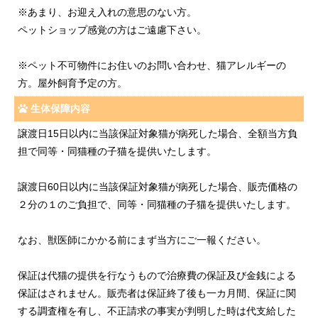
※あまり、お迎え入れの意思のない方。
ペットショップ感覚の方はご遠慮下さい。
※ペット不可物件にお住いのお問い合わせ、猫アレルギーの
方。屋外飼育予定の方。
生体保障内容
譲渡日15日以内に当該保証対象猫が病死した場合、全額当方負
担で同等・同猫種の子猫を提供いたします。
譲渡日60日以内に当該保証対象猫が病死した場合、販売価格の
２分の１のご負担で、同等・同猫種の子猫を提供いたします。
なお、獣医師にかかる前にまず当方にご一報ください。
保証は代猫の提供を行なうもので治療費の保証及び金銭による
保証はされません。販売者は保証終了後も一カ月間、保証に関
する調査権を有し、不正請求の事実が判明した時は代支給した