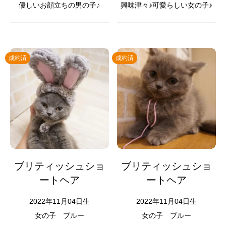
優しいお顔立ちの男の子♪
興味津々♪可愛らしい女の子♪
成約済
成約済
ブリティッシュショ
ブリティッシュショ
ートヘア
ートヘア
2022年11月04日生
2022年11月04日生
女の子
ブルー
女の子
ブルー