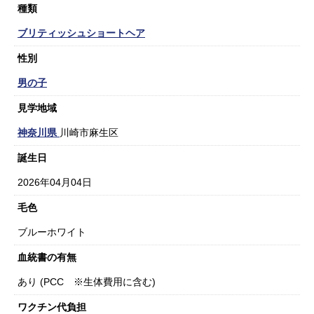
種類
ブリティッシュショートヘア
性別
男の子
見学地域
神奈川県
川崎市麻生区
誕生日
2026年04月04日
毛色
ブルーホワイト
血統書の有無
あり (PCC ※生体費用に含む)
ワクチン代負担