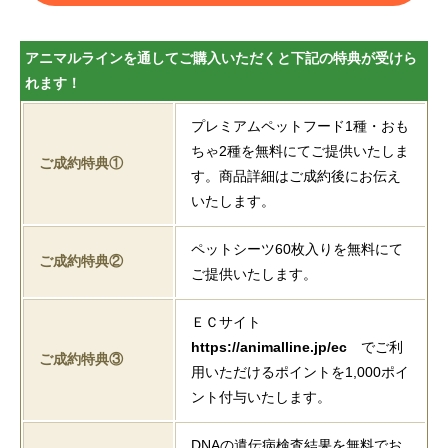
アニマルラインを通してご購入いただくと下記の特典が受けら
れます！
プレミアムペットフード1種・おも
ちゃ2種を無料にてご提供いたしま
ご成約特典①
す。商品詳細はご成約後にお伝え
いたします。
ペットシーツ60枚入りを無料にて
ご成約特典②
ご提供いたします。
ＥＣサイト
https://animalline.jp/ec
でご利
ご成約特典③
用いただけるポイントを1,000ポイ
ント付与いたします。
DNAの遺伝病検査結果を無料でお