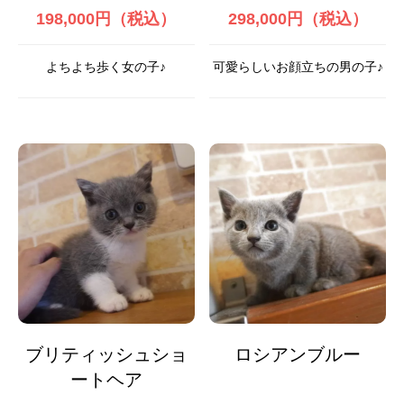
198,000円（税込）
298,000円（税込）
よちよち歩く女の子♪
可愛らしいお顔立ちの男の子♪
ブリティッシュショ
ロシアンブルー
ートヘア