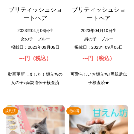
ブリティッシュショ
ブリティッシュショ
ートヘア
ートヘア
2023年04月06日生
2023年04月10日生
女の子
ブルー
男の子
ブルー
掲載日：2023年09月05日
掲載日：2023年09月05日
---円（税込）
---円（税込）
動画更新しました！顔立ちの
可愛らしいお顔立ち♪両親遺伝
女の子♪両親遺伝子検査済
子検査済★
成約済
成約済