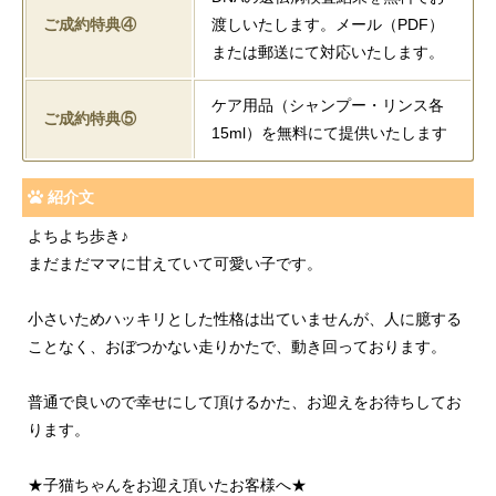
ご成約特典④
渡しいたします。メール（PDF）
または郵送にて対応いたします。
ケア用品（シャンプー・リンス各
ご成約特典⑤
15ml）を無料にて提供いたします
紹介文
よちよち歩き♪
まだまだママに甘えていて可愛い子です。
小さいためハッキリとした性格は出ていませんが、人に臆する
ことなく、おぼつかない走りかたで、動き回っております。
普通で良いので幸せにして頂けるかた、お迎えをお待ちしてお
ります。
★子猫ちゃんをお迎え頂いたお客様へ★