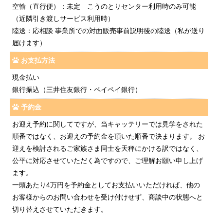
空輸（直行便）：未定 こうのとりセンター利用時のみ可能
（近隣引き渡しサービス利用時）
陸送：応相談 事業所での対面販売事前説明後の陸送（私が送り
届けます）
お支払方法
現金払い
銀行振込（三井住友銀行・ペイペイ銀行）
予約金
お迎え予約に関してですが、当キャッテリーでは見学をされた
順番ではなく、お迎えの予約金を頂いた順番で決まります。 お
迎えを検討されるご家族さま同士を天秤にかける訳ではなく、
公平に対応させていただく為ですので、ご理解お願い申し上げ
ます。
一頭あたり4万円を予約金としてお支払いいただければ、他の
お客様からのお問い合わせを受け付けせず、商談中の状態へと
切り替えさせていただきます。