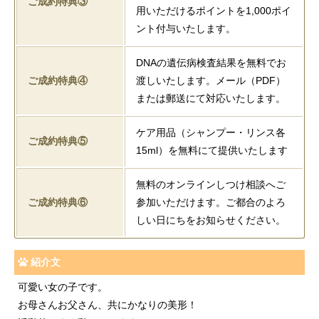
ご成約特典③
用いただけるポイントを1,000ポイ
ント付与いたします。
DNAの遺伝病検査結果を無料でお
ご成約特典④
渡しいたします。メール（PDF）
または郵送にて対応いたします。
ケア用品（シャンプー・リンス各
ご成約特典⑤
15ml）を無料にて提供いたします
無料のオンラインしつけ相談へご
ご成約特典⑥
参加いただけます。ご都合のよろ
しい日にちをお知らせください。
紹介文
可愛い女の子です。
お母さんお父さん、共にかなりの美形！