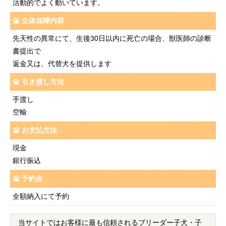
活動的でよく動いています。
生体保障内容
先天性の異常にて、生後30日以内に死亡の場合、獣医師の診断
書提出で
返金又は、代替犬を提供します
引き渡し方法
手渡し
空輸
お支払方法
現金
銀行振込
予約金
全額納入にて予約
当サイトではお客様に最も信頼されるブリーダー子犬・子