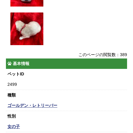
このページの閲覧数：389
基本情報
ペットID
2499
種類
ゴールデン・レトリーバー
性別
女の子