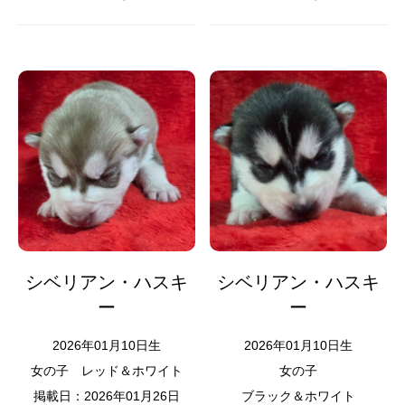
シベリアン・ハスキ
シベリアン・ハスキ
ー
ー
2026年01月10日生
2026年01月10日生
女の子
レッド＆ホワイト
女の子
掲載日：2026年01月26日
ブラック＆ホワイト