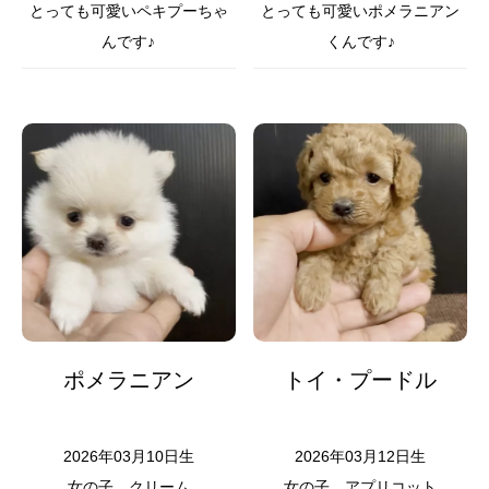
とっても可愛いペキプーちゃ
とっても可愛いポメラニアン
んです♪
くんです♪
ポメラニアン
トイ・プードル
2026年03月10日生
2026年03月12日生
女の子
クリーム
女の子
アプリコット