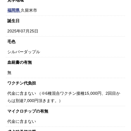
見学地域
福岡県
久留米市
誕生日
2025年07月25日
毛色
シルバーダップル
血統書の有無
無
ワクチン代負担
代金に含まない （※6種混合ワクチン接種15,000円、2回目か
らは別途7,000円頂きます。）
マイクロチップの有無
代金に含まない