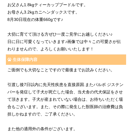
お父さん1.8kgティーカッププードルです。
お母さん3.2kgカニヘンダックスです。
8月30日現在の体重660gです♪
大切に育てて頂ける方ぜひ一度ご見学にお越しください♪
日に日に可愛くなっていきます♪画像では中々この可愛さが伝
わりませんので、よろしくお願いいたします！
生体保障内容
ご面倒でも大切なことですので最後までお読みください。
引渡し後7日以内に先天性疾患を直接原因.またパルボ ジステン
パーを発症して子犬が死亡した場合、当犬舎の代犬保証をさせ
て頂きます。子犬が産まれていない場合は、お待ちいただく場
合もございます。また、その際に発生した獣医師の治療費は負
担しかねますので、ご了承ください。
また他の適用外の条件がございます。