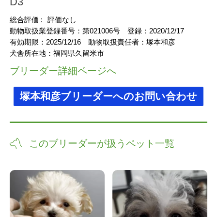
D3
総合評価 :
評価なし
動物取扱業登録番号：
第021006号
登録：
2020/12/17
有効期限：
2025/12/16
動物取扱責任者：
塚本和彦
犬舎所在地：
福岡県久留米市
ブリーダー詳細ページへ
塚本和彦ブリーダーへのお問い合わせ
このブリーダーが扱うペット一覧