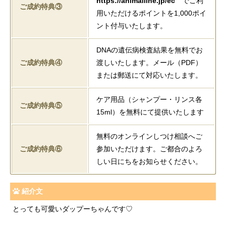
https://animalline.jp/ec
でご利
ご成約特典③
用いただけるポイントを1,000ポイ
ント付与いたします。
DNAの遺伝病検査結果を無料でお
ご成約特典④
渡しいたします。メール（PDF）
または郵送にて対応いたします。
ケア用品（シャンプー・リンス各
ご成約特典⑤
15ml）を無料にて提供いたします
無料のオンラインしつけ相談へご
ご成約特典⑥
参加いただけます。ご都合のよろ
しい日にちをお知らせください。
紹介文
とっても可愛いダップーちゃんです♡