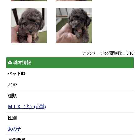
このページの閲覧数：348
基本情報
ペットID
2489
種類
ＭＩＸ（犬）(小型)
性別
女の子