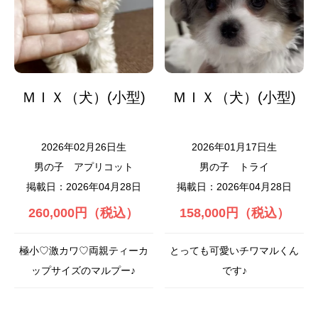
ＭＩＸ（犬）(小型)
ＭＩＸ（犬）(小型)
2026年02月26日生
2026年01月17日生
男の子
アプリコット
男の子
トライ
掲載日：2026年04月28日
掲載日：2026年04月28日
260,000円（税込）
158,000円（税込）
極小♡激カワ♡両親ティーカ
とっても可愛いチワマルくん
ップサイズのマルプー♪
です♪