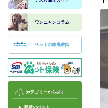
子犬お迎えガイド
ワンニャンコラム
ペットの家庭教師
カテゴリーから探す
新着のペット