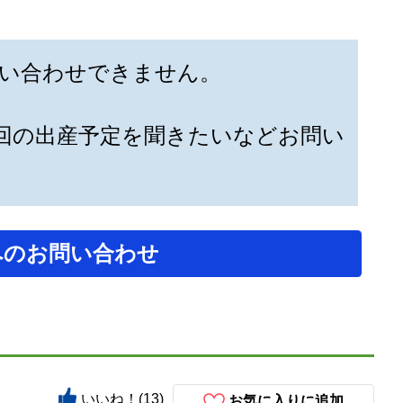
い合わせできません。
回の出産予定を聞きたいなどお問い
へのお問い合わせ
いいね！(13)
お気に入りに追加