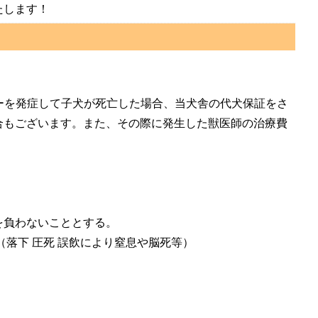
たします！
パーを発症して子犬が死亡した場合、当犬舎の代犬保証をさ
合もございます。また、その際に発生した獣医師の治療費
を負わないこととする。
落下 圧死 誤飲により窒息や脳死等）