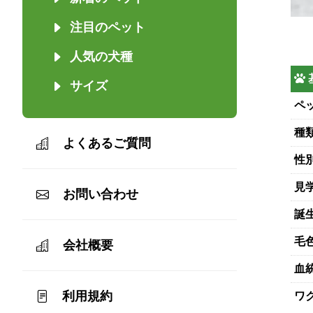
注目のペット
人気の犬種
サイズ
ペッ
種
よくあるご質問
性
見
お問い合わせ
誕
毛
会社概要
血
利用規約
ワ