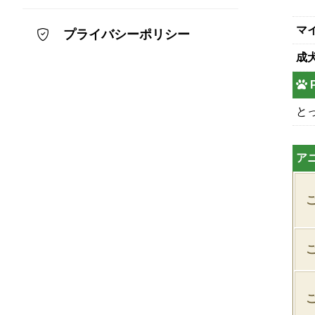
マ
プライバシーポリシー
成
と
ア