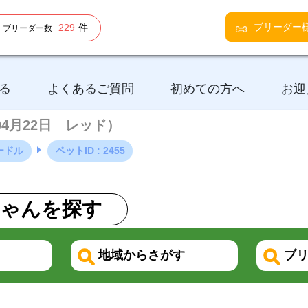
ブリーダー
229
件
ブリーダー数
る
よくあるご質問
初めての方へ
お迎
年04月22日 レッド）
ードル
ペットID : 2455
ゃんを探す
地域からさがす
ブリ