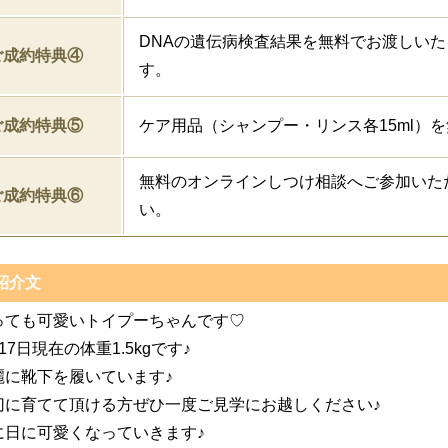
DNAの遺伝病検査結果を無料でお渡しいた
ご成約特典④
す。
ご成約特典⑤
ケア用品（シャンプー・リンス各15ml）
無料のオンラインしつけ相談へご参加いた
ご成約特典⑥
い。
紹介文
っても可愛いトイプーちゃんです♡
17日現在の体重1.5kgです♪
麗に靴下を履いています♪
切に育てて頂ける方ぜひ一度ご見学にお越しください♪
に日に可愛くなっていきます♪