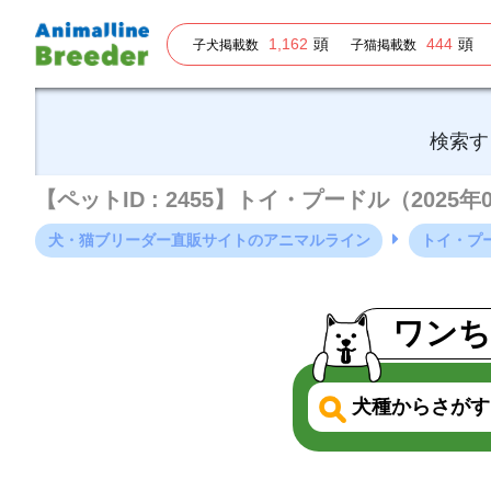
1,162
頭
444
頭
子犬掲載数
子猫掲載数
検索す
【ペットID : 2455】トイ・プードル（2025
犬・猫ブリーダー直販サイトのアニマルライン
トイ・プ
ワンち
犬種からさがす