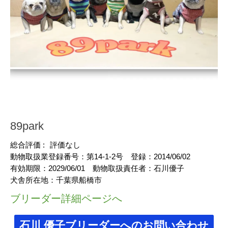
89park
総合評価 :
評価なし
動物取扱業登録番号：
第14-1-2号
登録：
2014/06/02
有効期限：
2029/06/01
動物取扱責任者：
石川優子
犬舎所在地：
千葉県船橋市
ブリーダー詳細ページへ
石川 優子ブリーダーへのお問い合わせ