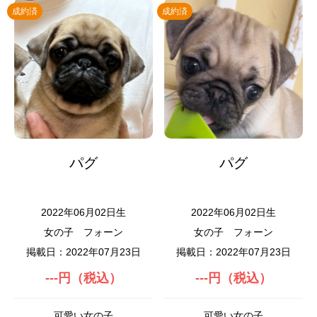
成約済
成約済
パグ
パグ
2022年06月02日生
2022年06月02日生
女の子
フォーン
女の子
フォーン
掲載日：2022年07月23日
掲載日：2022年07月23日
---円（税込）
---円（税込）
可愛い女の子
可愛い女の子