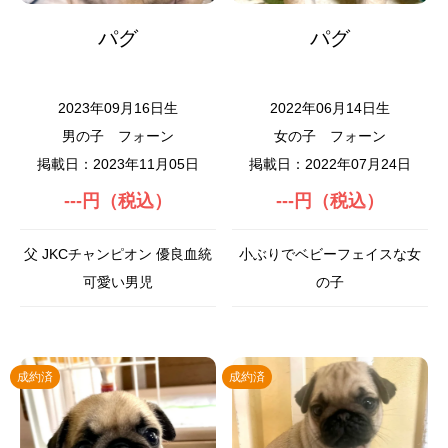
パグ
パグ
2023年09月16日生
2022年06月14日生
男の子
フォーン
女の子
フォーン
掲載日：2023年11月05日
掲載日：2022年07月24日
---円（税込）
---円（税込）
父 JKCチャンピオン 優良血統
小ぶりでベビーフェイスな女
可愛い男児
の子
成約済
成約済