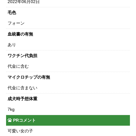
2022年06月02日
毛色
フォーン
血統書の有無
あり
ワクチン代負担
代金に含む
マイクロチップの有無
代金に含まない
成犬時予想体重
7kg
PRコメント
可愛い女の子