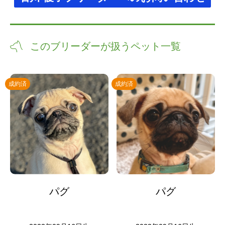
このブリーダーが扱うペット一覧
成約済
成約済
パグ
パグ