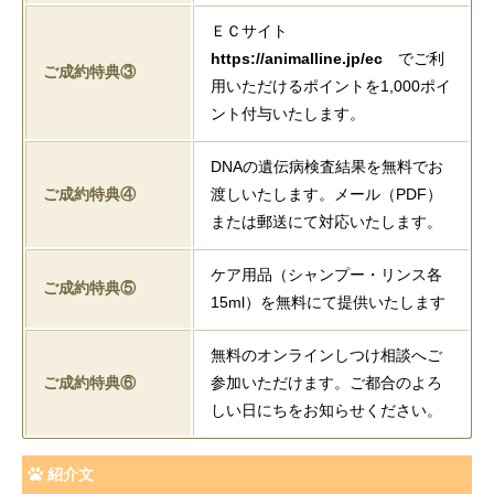
ＥＣサイト
https://animalline.jp/ec
でご利
ご成約特典③
用いただけるポイントを1,000ポイ
ント付与いたします。
DNAの遺伝病検査結果を無料でお
ご成約特典④
渡しいたします。メール（PDF）
または郵送にて対応いたします。
ケア用品（シャンプー・リンス各
ご成約特典⑤
15ml）を無料にて提供いたします
無料のオンラインしつけ相談へご
ご成約特典⑥
参加いただけます。ご都合のよろ
しい日にちをお知らせください。
紹介文