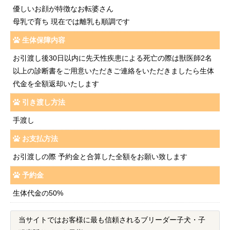
優しいお顔が特徴なお転婆さん
母乳で育ち 現在では離乳も順調です
生体保障内容
お引渡し後30日以内に先天性疾患による死亡の際は獣医師2名
以上の診断書をご用意いただきご連絡をいただきましたら生体
代金を全額返却いたします
引き渡し方法
手渡し
お支払方法
お引渡しの際 予約金と合算した全額をお願い致します
予約金
生体代金の50%
当サイトではお客様に最も信頼されるブリーダー子犬・子