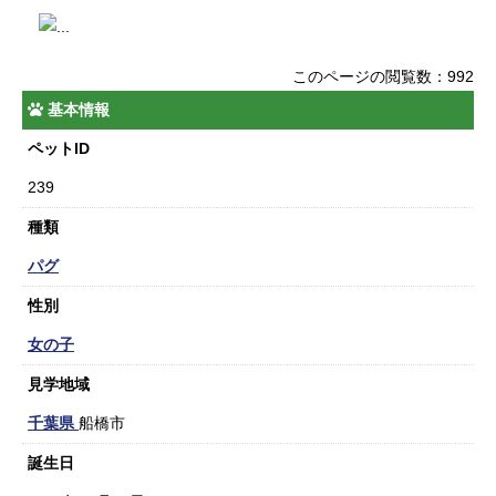
このページの閲覧数：992
基本情報
ペットID
239
種類
パグ
性別
女の子
見学地域
千葉県
船橋市
誕生日