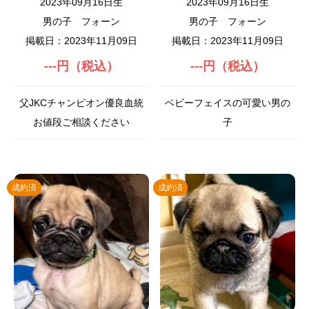
2023年09月16日生
2023年09月16日生
男の子
フォーン
男の子
フォーン
掲載日：2023年11月09日
掲載日：2023年11月09日
---円（税込）
---円（税込）
父JKCチャンピオン優良血統
ベビーフェイスの可愛い男の
お値段ご相談ください
子
成約済
成約済