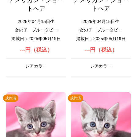
アメリカン・ショー
アメリカン・ショー
トヘア
トヘア
2025年04月15日生
2025年04月15日生
女の子
ブルータビー
女の子
ブルータビー
掲載日：2025年05月19日
掲載日：2025年05月19日
---円（税込）
---円（税込）
レアカラー
レアカラー
成約済
成約済