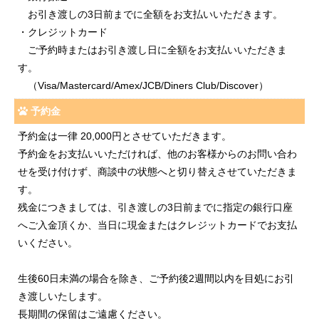
お引き渡しの3日前までに全額をお支払いいただきます。
・クレジットカード
ご予約時またはお引き渡し日に全額をお支払いいただきま
す。
（Visa/Mastercard/Amex/JCB/Diners Club/Discover）
予約金
予約金は一律 20,000円とさせていただきます。
予約金をお支払いいただければ、他のお客様からのお問い合わ
せを受け付けず、商談中の状態へと切り替えさせていただきま
す。
残金につきましては、引き渡しの3日前までに指定の銀行口座
へご入金頂くか、当日に現金またはクレジットカードでお支払
いください。
生後60日未満の場合を除き、ご予約後2週間以内を目処にお引
き渡しいたします。
長期間の保留はご遠慮ください。