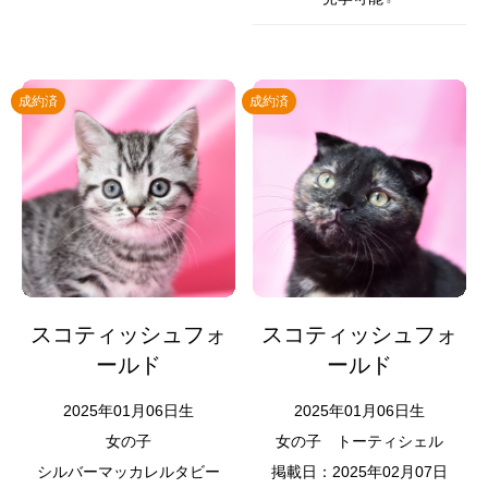
成約済
成約済
スコティッシュフォ
スコティッシュフォ
ールド
ールド
2025年01月06日生
2025年01月06日生
女の子
女の子
トーティシェル
シルバーマッカレルタビー
掲載日：2025年02月07日