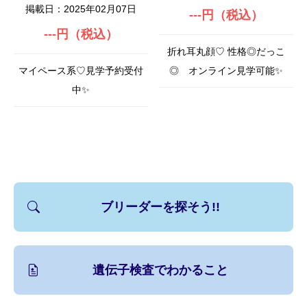
掲載日：2025年02月07日
---円（税込）
---円（税込）
折れ耳丸顔♡ 性格◎だっこ
マイペース系♡見学予約受付
◎ オンライン見学可能✨
中✨️
ブリーダーを探そう!!
遺伝子検査でわかること