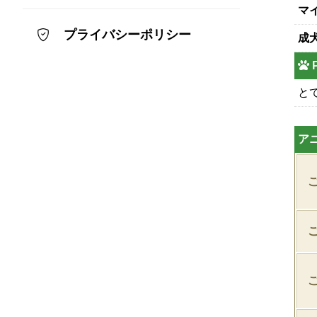
マ
プライバシーポリシー
成
と
ア