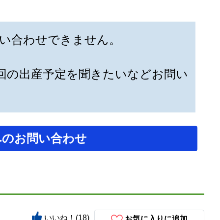
い合わせできません。
回の出産予定を聞きたいなどお問い
へのお問い合わせ
いいね！(18)
お気に入りに追加