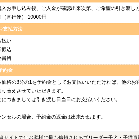
購入お申し込み後、ご入金が確認出来次第、ご希望の引き渡し
（直行便） 10000円
お支払方法
金払い
行振込
金書留
予約金
体価格の3分の1を予約金としてお支払いいただければ、他のお
切り替えさせていただきます。
金につきましては引き渡し日当日にお支払いください。
ャンセルの場合、予約金の返金は出来かねます。
当サイトではお客様に最も信頼されるブリーダー子犬・子猫直