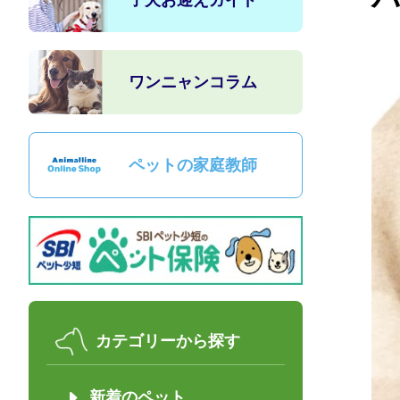
子犬お迎えガイド
ワンニャンコラム
ペットの家庭教師
カテゴリーから探す
新着のペット