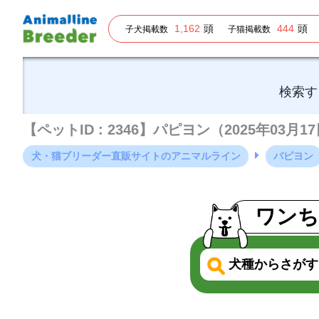
1,162
頭
444
頭
子犬掲載数
子猫掲載数
検索す
【ペットID : 2346】パピヨン（2025年03
犬・猫ブリーダー直販サイトのアニマルライン
パピヨン
ワンち
犬種からさがす