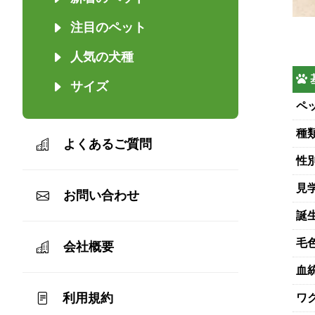
注目のペット
人気の犬種
サイズ
ペッ
種
よくあるご質問
性
見
お問い合わせ
誕
毛
会社概要
血
利用規約
ワ