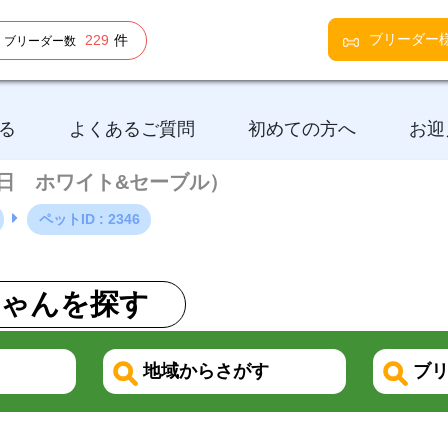
ブリーダー
229
件
ブリーダー数
る
よくあるご質問
初めての方へ
お迎
月17日 ホワイト&セーブル）
ペットID : 2346
ゃんを探す
地域からさがす
ブリ