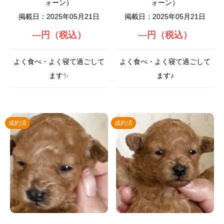
ォーン）
ォーン）
掲載日：2025年05月21日
掲載日：2025年05月21日
---円（税込）
---円（税込）
よく食べ・よく寝て過ごして
よく食べ・よく寝て過ごして
ます✨
ます♪
成約済
成約済