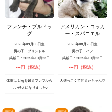
フレンチ・ブルドッ
アメリカン・コッカ
グ
ー・スパニエル
2025年09月06日生
2025年08月25日生
男の子
ブリンドル
男の子
バフ
掲載日：2025年10月23日
掲載日：2025年10月23日
---円（税込）
---円（税込）
体重は１kgを超えフレブルら
人懐っこくて甘えたちゃん♡
しい仔犬になりました♪
成約済
成約済