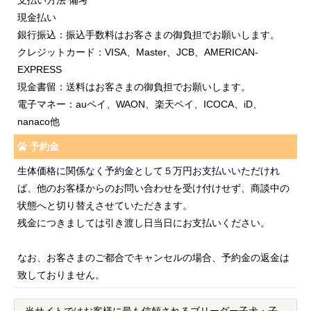
現金払い
銀行振込：振込手数料はお客さまの御負担でお願いします。
クレジットカード：VISA、Master、JCB、AMERICAN-
EXPRESS
現金書留：送料はお客さまの御負担でお願いします。
電子マネー：auペイ、WAON、楽天ペイ、ICOCA、iD、
nanaco他
予約金
生体価格に関係なく予約金として５万円お支払いいただけれ
ば、他のお客様からのお問い合わせを受け付けせず、商談中の
状態へと切り替えさせていただきます。
残金につきましては引き渡し日当日にお支払いください。
なお、お客さまのご都合でキャンセルの場合、予約金の返金は
致しておりません。
当サイトではお客様に最も信頼されるブリーダー子犬・子