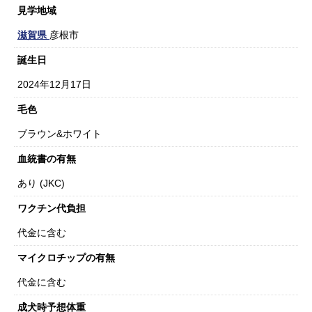
見学地域
滋賀県
彦根市
誕生日
2024年12月17日
毛色
ブラウン&ホワイト
血統書の有無
あり (JKC)
ワクチン代負担
代金に含む
マイクロチップの有無
代金に含む
成犬時予想体重