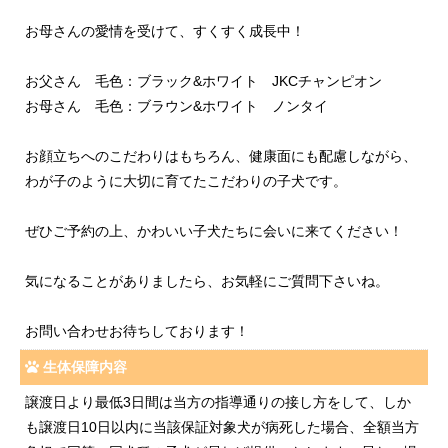
お母さんの愛情を受けて、すくすく成長中！
お父さん 毛色：ブラック&ホワイト JKCチャンピオン
お母さん 毛色：ブラウン&ホワイト ノンタイ
お顔立ちへのこだわりはもちろん、健康面にも配慮しながら、
わが子のように大切に育てたこだわりの子犬です。
ぜひご予約の上、かわいい子犬たちに会いに来てください！
気になることがありましたら、お気軽にご質問下さいね。
お問い合わせお待ちしております！
生体保障内容
譲渡日より最低3日間は当方の指導通りの接し方をして、しか
も譲渡日10日以内に当該保証対象犬が病死した場合、全額当方