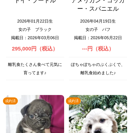
トイ・プードル
アメリカン・コッカ
ー・スパニエル
2026年01月22日生
2026年04月19日生
女の子
ブラック
女の子
バフ
掲載日：2026年03月06日
掲載日：2026年05月22日
295,000円（税込）
---円（税込）
離乳食たくさん食べて元気に
ぽちゃぽちゃのぷくぷくで、
育ってます♪
離乳食始めました♪
成約済
成約済