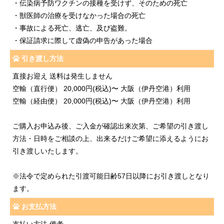
・伝染病予防ワクチンの接種を受けず、そのための死亡
・獣医師の治療を受けなかった場合の死亡
・事故による死亡、逃亡、及び盗難。
・保証請求に際して虚偽の申告があった場合
引き渡し方法
直接お迎え 送料は発生しません
空輸（直行便） 20,000円(税込)〜 大阪（伊丹空港）利用
空輸（経由便） 20,000円(税込)〜 大阪（伊丹空港）利用
ご購入お申込み後、ご入金が確認出来次第、ご希望の引き渡し
方法・日時をご相談の上、出来るだけご希望に添えるようにお
引き渡しいたします。
※法令で定められた引渡可能日齢57日以降にお引き渡しとなり
ます。
お支払方法
支払い方法 備考