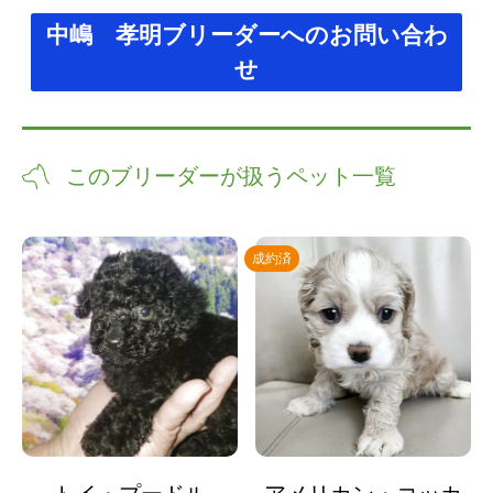
中嶋 孝明ブリーダーへのお問い合わ
せ
このブリーダーが扱うペット一覧
成約済