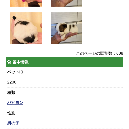
このページの閲覧数：608
基本情報
ペットID
2200
種類
パピヨン
性別
男の子