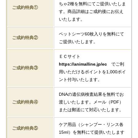
ちゃ2種を無料にてご提供いたしま
ご成約特典①
す。商品詳細はご成約後にお伝え
いたします。
ペットシーツ60枚入りを無料にて
ご成約特典②
ご提供いたします。
ＥＣサイト
https://animalline.jp/ec
でご利
ご成約特典③
用いただけるポイントを1,000ポイ
ント付与いたします。
DNAの遺伝病検査結果を無料でお
ご成約特典④
渡しいたします。メール（PDF）
または郵送にて対応いたします。
ケア用品（シャンプー・リンス各
ご成約特典⑤
15ml）を無料にて提供いたします