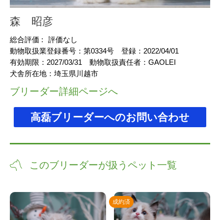
森 昭彦
総合評価 :
評価なし
動物取扱業登録番号：
第0334号
登録：
2022/04/01
有効期限：
2027/03/31
動物取扱責任者：
GAOLEI
犬舎所在地：
埼玉県川越市
ブリーダー詳細ページへ
高磊ブリーダーへのお問い合わせ
このブリーダーが扱うペット一覧
成約済