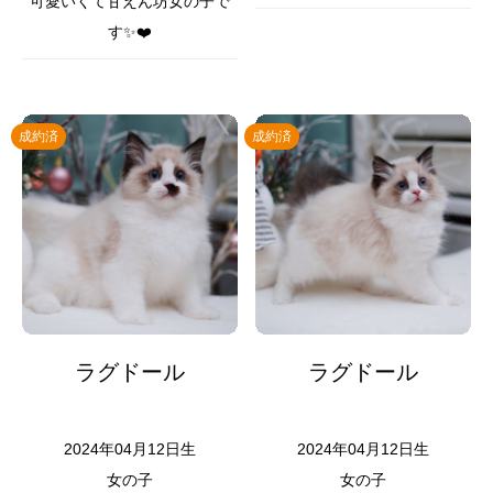
可愛いくて甘えん坊女の子で
す✨❤️
成約済
成約済
ラグドール
ラグドール
2024年04月12日生
2024年04月12日生
女の子
女の子