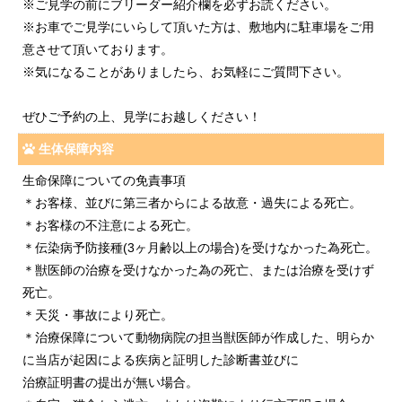
※ご見学の前にブリーダー紹介欄を必ずお読ください。
※お車でご見学にいらして頂いた方は、敷地内に駐車場をご用
意させて頂いております。
※気になることがありましたら、お気軽にご質問下さい。
ぜひご予約の上、見学にお越しください！
生体保障内容
生命保障についての免責事項
＊お客様、並びに第三者からによる故意・過失による死亡。
＊お客様の不注意による死亡。
＊伝染病予防接種(3ヶ月齢以上の場合)を受けなかった為死亡。
＊獣医師の治療を受けなかった為の死亡、または治療を受けず
死亡。
＊天災・事故により死亡。
＊治療保障について動物病院の担当獣医師が作成した、明らか
に当店が起因による疾病と証明した診断書並びに
治療証明書の提出が無い場合。