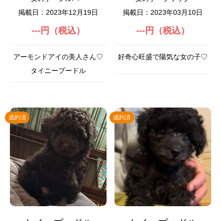
掲載日：2023年12月19日
掲載日：2023年03月10日
---円（税込）
---円（税込）
アーモンドアイの美人さん♡
好奇心旺盛で陽気な女の子♡
タイニープードル
成約済
成約済