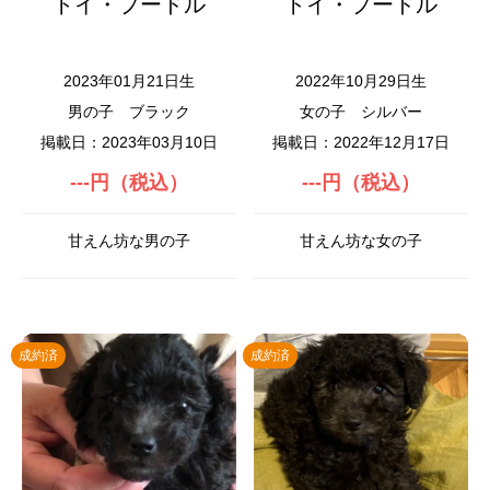
トイ・プードル
トイ・プードル
2023年01月21日生
2022年10月29日生
男の子
ブラック
女の子
シルバー
掲載日：2023年03月10日
掲載日：2022年12月17日
---円（税込）
---円（税込）
甘えん坊な男の子
甘えん坊な女の子
成約済
成約済