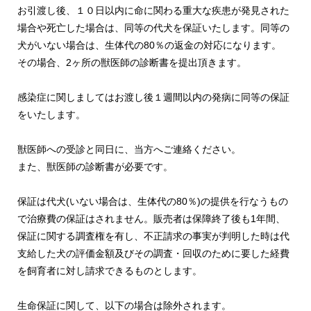
お引渡し後、１０日以内に命に関わる重大な疾患が発見された
場合や死亡した場合は、同等の代犬を保証いたします。同等の
犬がいない場合は、生体代の80％の返金の対応になります。
その場合、2ヶ所の獣医師の診断書を提出頂きます。
感染症に関しましてはお渡し後１週間以内の発病に同等の保証
をいたします。
獣医師への受診と同日に、当方へご連絡ください。
また、獣医師の診断書が必要です。
保証は代犬(いない場合は、生体代の80％)の提供を行なうもの
で治療費の保証はされません。販売者は保障終了後も1年間、
保証に関する調査権を有し、不正請求の事実が判明した時は代
支給した犬の評価金額及びその調査・回収のために要した経費
を飼育者に対し請求できるものとします。
生命保証に関して、以下の場合は除外されます。