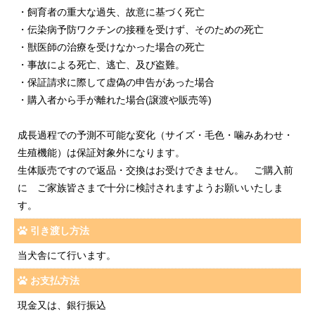
・飼育者の重大な過失、故意に基づく死亡
・伝染病予防ワクチンの接種を受けず、そのための死亡
・獣医師の治療を受けなかった場合の死亡
・事故による死亡、逃亡、及び盗難。
・保証請求に際して虚偽の申告があった場合
・購入者から手が離れた場合(譲渡や販売等)
成長過程での予測不可能な変化（サイズ・毛色・噛みあわせ・
生殖機能）は保証対象外になります。
生体販売ですので返品・交換はお受けできません。 ご購入前
に ご家族皆さまで十分に検討されますようお願いいたしま
す。
引き渡し方法
当犬舎にて行います。
お支払方法
現金又は、銀行振込