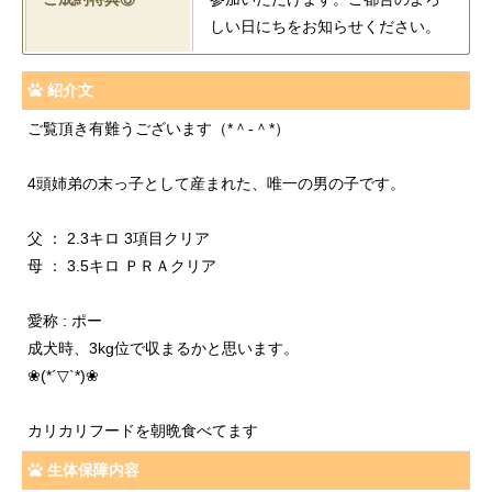
しい日にちをお知らせください。
紹介文
ご覧頂き有難うございます（*＾-＾*）
4頭姉弟の末っ子として産まれた、唯一の男の子です。
父 ： 2.3キロ 3項目クリア
母 ： 3.5キロ ＰＲＡクリア
愛称 : ポー
成犬時、3kg位で収まるかと思います。
❀(*´▽`*)❀
カリカリフードを朝晩食べてます
生体保障内容