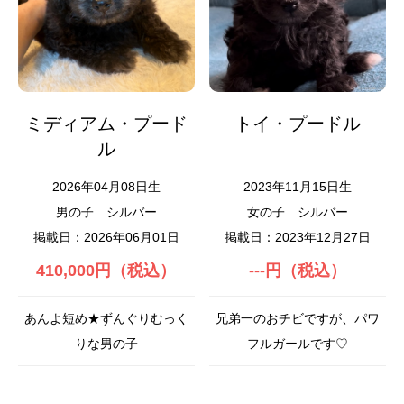
ミディアム・プード
トイ・プードル
ル
2026年04月08日生
2023年11月15日生
男の子
シルバー
女の子
シルバー
掲載日：2026年06月01日
掲載日：2023年12月27日
410,000円（税込）
---円（税込）
あんよ短め★ずんぐりむっく
兄弟一のおチビですが、パワ
りな男の子
フルガールです♡