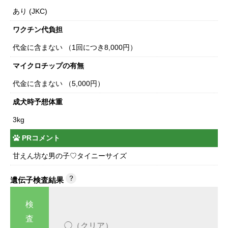
あり (JKC)
ワクチン代負担
代金に含まない （1回につき8,000円）
マイクロチップの有無
代金に含まない （5,000円）
成犬時予想体重
3kg
PRコメント
甘えん坊な男の子♡タイニーサイズ
？
遺伝子検査結果
検
査
◯（クリア）