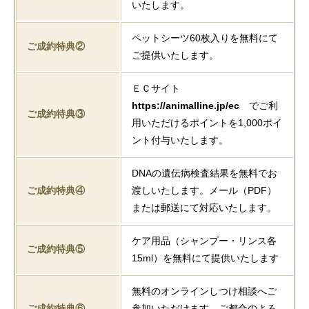
いたします。
ペットシーツ60枚入りを無料にて
ご成約特典②
ご提供いたします。
ＥＣサイト
https://animalline.jp/ec
でご利
ご成約特典③
用いただけるポイントを1,000ポイ
ント付与いたします。
DNAの遺伝病検査結果を無料でお
ご成約特典④
渡しいたします。メール（PDF）
または郵送にて対応いたします。
ケア用品（シャンプー・リンス各
ご成約特典⑤
15ml）を無料にて提供いたします
無料のオンラインしつけ相談へご
ご成約特典⑥
参加いただけます。ご都合のよろ