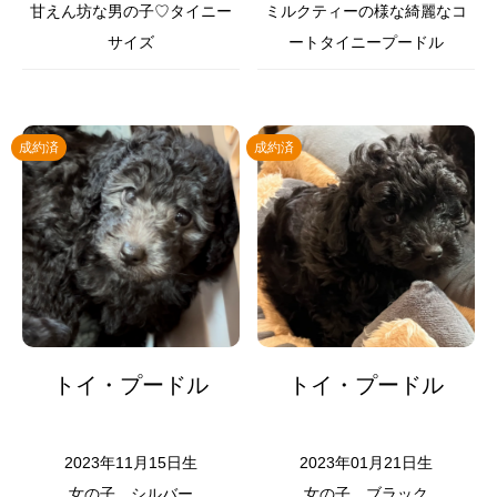
甘えん坊な男の子♡タイニー
ミルクティーの様な綺麗なコ
サイズ
ートタイニープードル
成約済
成約済
トイ・プードル
トイ・プードル
2023年11月15日生
2023年01月21日生
女の子
シルバー
女の子
ブラック