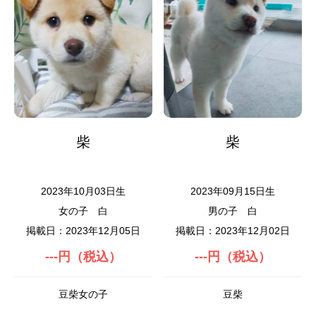
柴
柴
2023年10月03日生
2023年09月15日生
女の子
白
男の子
白
掲載日：2023年12月05日
掲載日：2023年12月02日
---円（税込）
---円（税込）
豆柴女の子
豆柴