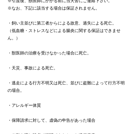
※引渡後、獣医師にかかる前に当犬舎にご連絡下さい。
※なお、下記に該当する場合は保証されません。
・飼い主並びに第三者からによる故意、過失による死亡。
（低血糖・ストレスなどによる腸炎に関する保証はできませ
ん。）
・獣医師の治療を受けなかった場合に死亡。
・天災、事故による死亡。
・逃走による行方不明又は死亡、並びに盗難によって行方不明
の場合。
・アレルギー体質
・保障請求に対して、虚偽の申告があった場合