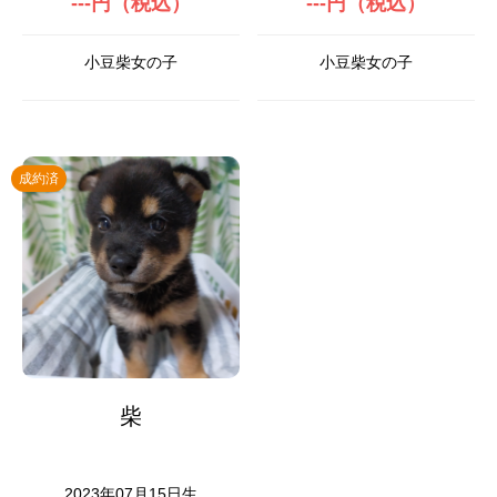
---円（税込）
---円（税込）
小豆柴女の子
小豆柴女の子
成約済
柴
2023年07月15日生