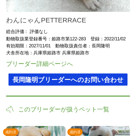
わんにゃんPETTERRACE
総合評価 :
評価なし
動物取扱業登録番号：
姫路市第122-283
登録：
2022/11/02
有効期限：
2027/11/01
動物取扱責任者：
長岡隆明
犬舎所在地：
兵庫県姫路市 兵庫県姫路市
ブリーダー詳細ページへ
長岡隆明ブリーダーへのお問い合わせ
このブリーダーが扱うペット一覧
成約済
成約済