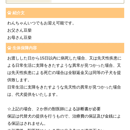
紹介文
わんちゃんいつでもお迎え可能です。
お父さん豆柴
お母さん豆柴
生体保障内容
お渡しした日から15日以内に病死した場合、又は先天性疾患に
よる日常生活に支障をきたすような異常が見つかった場合、又
は先天性疾患による死亡の場合は全額返金又は同等の子犬を提
供致します。
日常生活に支障をきたすような先天性の異常が見つかった場合
は、代犬提供をいたします。
☆上記の場合、２か所の獣医師による診断書が必要
保証は代替犬の提供を行うもので、治療費の保証及び金銭によ
る保証はされません。