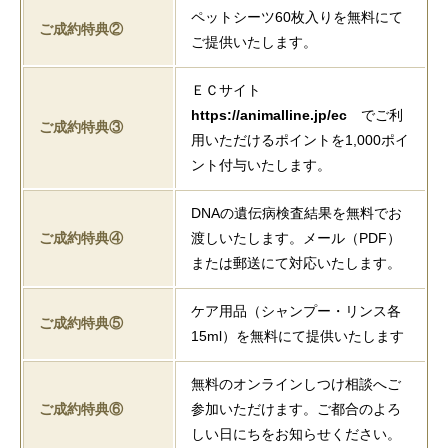
ペットシーツ60枚入りを無料にて
ご成約特典②
ご提供いたします。
ＥＣサイト
https://animalline.jp/ec
でご利
ご成約特典③
用いただけるポイントを1,000ポイ
ント付与いたします。
DNAの遺伝病検査結果を無料でお
ご成約特典④
渡しいたします。メール（PDF）
または郵送にて対応いたします。
ケア用品（シャンプー・リンス各
ご成約特典⑤
15ml）を無料にて提供いたします
無料のオンラインしつけ相談へご
ご成約特典⑥
参加いただけます。ご都合のよろ
しい日にちをお知らせください。