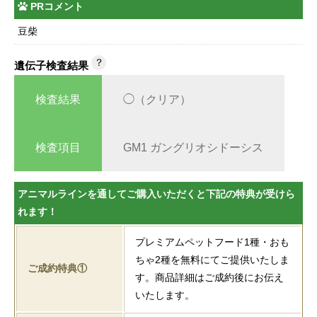
PRコメント
豆柴
？
遺伝子検査結果
検査結果
◯（クリア）
検査項目
GM1 ガングリオシドーシス
アニマルラインを通してご購入いただくと下記の特典が受けら
れます！
プレミアムペットフード1種・おも
ちゃ2種を無料にてご提供いたしま
ご成約特典①
す。商品詳細はご成約後にお伝え
いたします。