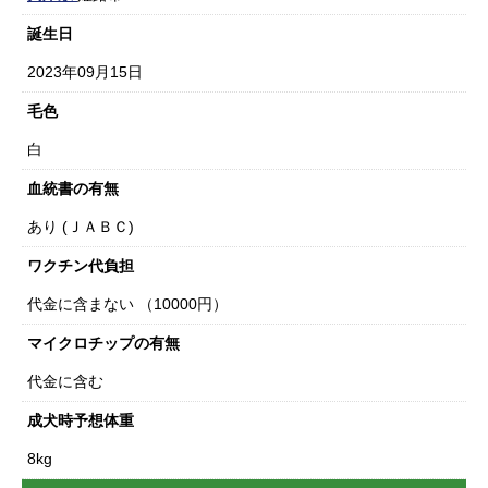
誕生日
2023年09月15日
毛色
白
血統書の有無
あり (ＪＡＢＣ)
ワクチン代負担
代金に含まない （10000円）
マイクロチップの有無
代金に含む
成犬時予想体重
8kg