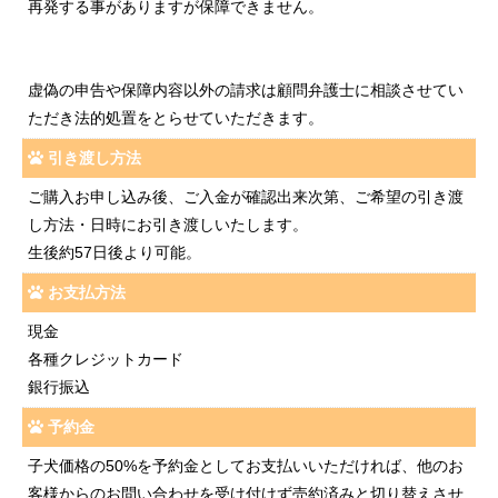
再発する事がありますが保障できません。
虚偽の申告や保障内容以外の請求は顧問弁護士に相談させてい
ただき法的処置をとらせていただきます。
引き渡し方法
ご購入お申し込み後、ご入金が確認出来次第、ご希望の引き渡
し方法・日時にお引き渡しいたします。
生後約57日後より可能。
お支払方法
現金
各種クレジットカード
銀行振込
予約金
子犬価格の50%を予約金としてお支払いいただければ、他のお
客様からのお問い合わせを受け付けず売約済みと切り替えさせ