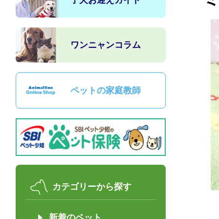
子犬お迎えガイド
ワンニャンコラム
ペットの家庭教師
カテゴリーから探す
新着のペット