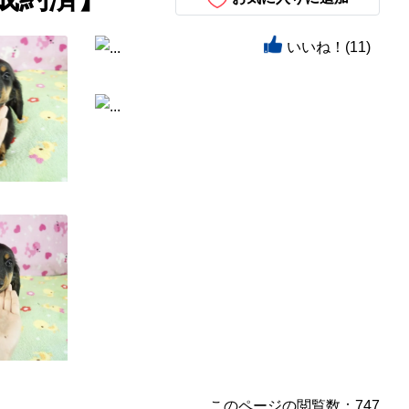
いいね！(11)
このページの閲覧数：747