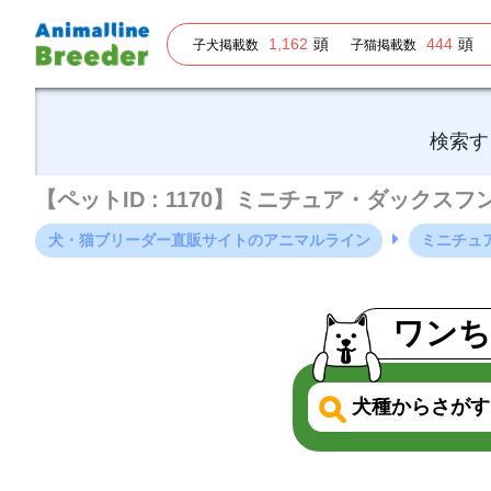
1,162
頭
444
頭
子犬掲載数
子猫掲載数
検索す
【ペットID : 1170】ミニチュア・ダックスフ
犬・猫ブリーダー直販サイトのアニマルライン
ミニチュ
ワンち
犬種からさがす