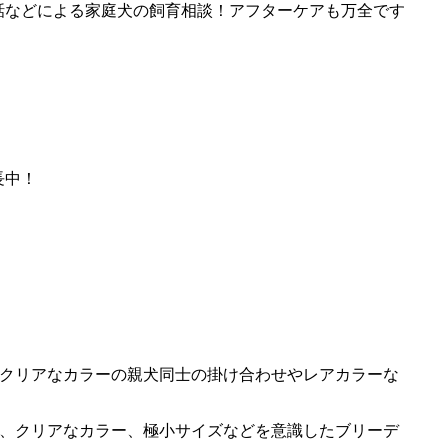
話などによる家庭犬の飼育相談！アフターケアも万全です
長中！
いクリアなカラーの親犬同士の掛け合わせやレアカラーな
に、クリアなカラー、極小サイズなどを意識したブリーデ