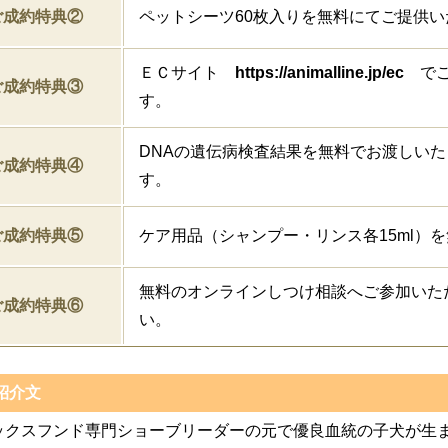
ご成約特典②
ペットシーツ60枚入りを無料にてご提供い
ＥＣサイト
https://animalline.jp/ec
でご
ご成約特典③
す。
DNAの遺伝病検査結果を無料でお渡しいた
ご成約特典④
す。
ご成約特典⑤
ケア用品（シャンプー・リンス各15ml）
無料のオンラインしつけ相談へご参加いた
ご成約特典⑥
い。
紹介文
ックスフンド専門ショーブリーダーの元で優良血統の子犬が生