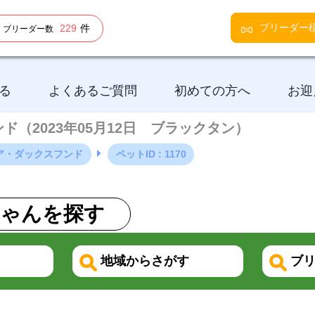
ブリーダー
229
件
ブリーダー数
る
よくあるご質問
初めての方へ
お迎
ンド（2023年05月12日 ブラックタン）
ア・ダックスフンド
ペットID : 1170
ゃんを探す
地域からさがす
ブリ