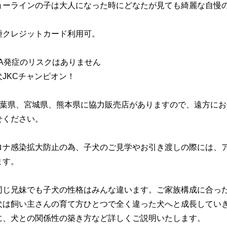
ョーラインの子は大人になった時にどなたが見ても綺麗な自慢の子
種クレジットカード利用可。
RA発症のリスクはありません
犬JKCチャンピオン！
千葉県、宮城県、熊本県に協力販売店がありますので、遠方に
せください。
ロナ感染拡大防止の為、子犬のご見学やお引き渡しの際には、
ます。
同じ兄妹でも子犬の性格はみんな違います。ご家族構成に合っ
犬は飼い主さんの育て方ひとつで全く違った犬へと成長してい
に、犬との関係性の築き方など詳しくご説明いたします。