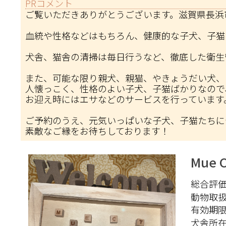
PRコメント
ご覧いただきありがとうございます。滋賀県長浜
血統や性格などはもちろん、健康的な子犬、子猫
犬舎、猫舎の清掃は毎日行うなど、徹底した衛生
また、可能な限り親犬、親猫、やきょうだい犬、
人懐っこく、性格のよい子犬、子猫ばかりなので
お迎え時にはエサなどのサービスを行っています
ご予約のうえ、元気いっぱいな子犬、子猫たちに
素敵なご縁をお待ちしております！
Mue C
総合評価 
動物取
有効期
犬舎所