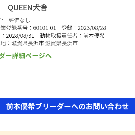
R QUEEN犬舎
:
評価なし
扱業登録番号：
60101-01
登録：
2023/08/28
限：
2028/08/31
動物取扱責任者：
前本優希
在地：
滋賀県長浜市 滋賀県長浜市
ダー詳細ページへ
前本優希ブリーダーへのお問い合わせ