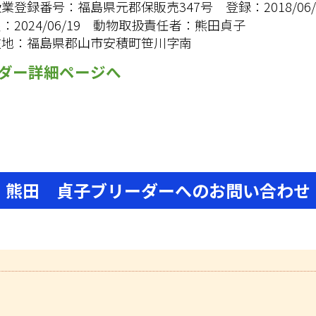
扱業登録番号：
福島県元郡保販売347号
登録：
2018/06
限：
2024/06/19
動物取扱責任者：
熊田貞子
在地：
福島県郡山市安積町笹川字南
ダー詳細ページへ
熊田 貞子ブリーダーへのお問い合わせ