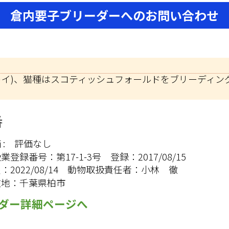
倉内要子ブリーダーへのお問い合わせ
トイ)、猫種はスコティッシュフォールドをブリーディン
。
番
:
評価なし
扱業登録番号：
第17-1-3号
登録：
2017/08/15
限：
2022/08/14
動物取扱責任者：
小林 徹
在地：
千葉県柏市
ダー詳細ページへ