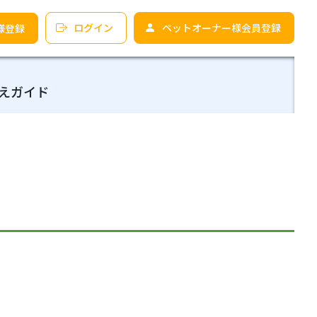
ログイン
ペットオーナー様会員登録
様登録
えガイド