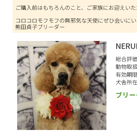
ご購入前はもちろんのこと、ご家族にお迎えいた
コロコロモフモフの無邪気な天使にぜひ会いにい
熊田貞子ブリーダー
NERU
総合評価 
動物取
有効期
犬舎所
ブリー