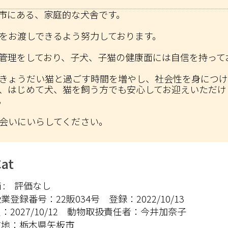
市にある、家庭的な犬舎です。
をお渡しできるよう努力しております。
管理をしており、子犬、子猫の健康面には自信を持って
きょうだい猫と過ごす時間を増やし、社会性を身につけ
、はじめて犬、猫を飼う方でも安心してお迎えいただけ
。
会いにいらしてください。
at
:
評価なし
扱業登録番号：
22販034号
登録：
2022/10/13
限：
2027/10/12
動物取扱責任者：
今井加奈子
在地：
栃木県矢板市