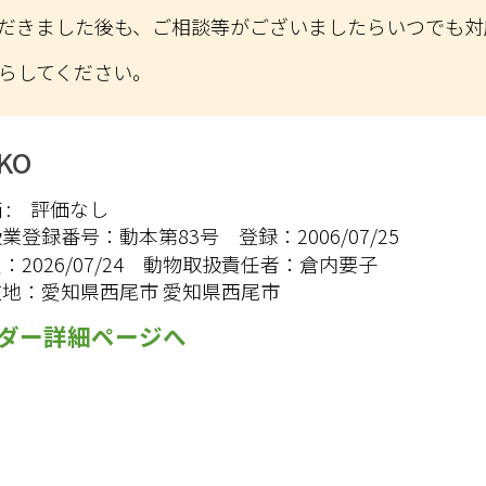
だきました後も、ご相談等がございましたらいつでも対
らしてください。
KO
:
評価なし
扱業登録番号：
動本第83号
登録：
2006/07/25
限：
2026/07/24
動物取扱責任者：
倉内要子
在地：
愛知県西尾市 愛知県西尾市
ダー詳細ページへ