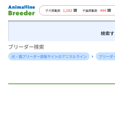
1,162
頭
444
頭
子犬掲載数
子猫掲載数
検索す
ブリーダー検索
犬・猫ブリーダー直販サイトのアニマルライン
ブリーダ