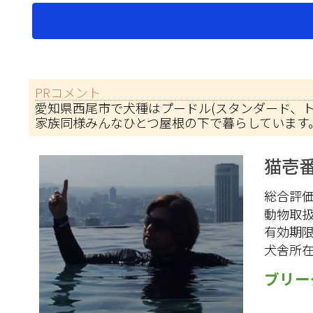
PRコメント
愛知県西尾市で犬種はプードル(スタンダード、
家族同様みんなひとつ屋根の下で暮らしています
猫壱
総合評価 
動物取
有効期
犬舎所
ブリー