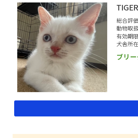
TIGE
総合評価 
動物取
有効期
犬舎所
ブリー