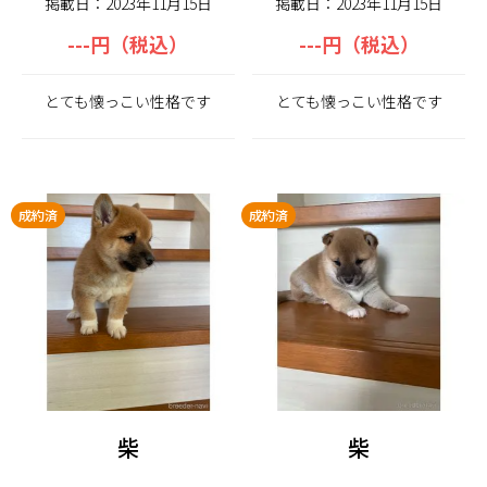
掲載日：2023年11月15日
掲載日：2023年11月15日
---円（税込）
---円（税込）
とても懐っこい性格です
とても懐っこい性格です
成約済
成約済
柴
柴