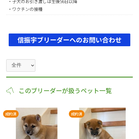
・子犬のお引き渡しは生後56日以降
・ワクチンの接種
信振宇ブリーダーへのお問い合わせ
このブリーダーが扱うペット一覧
成約済
成約済