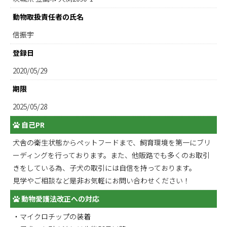
動物取扱責任者の氏名
信振宇
登録日
2020/05/29
期限
2025/05/28
自己PR
犬舎の衛生状態からペットフードまで、飼育環境を第一にブリ
ーディングを行っております。また、他販路でも多くのお取引
きをしている為、子犬の取引には自信を持っております。
見学やご相談など是非お気軽にお問い合わせください！
動物愛護法改正への対応
・マイクロチップの装着