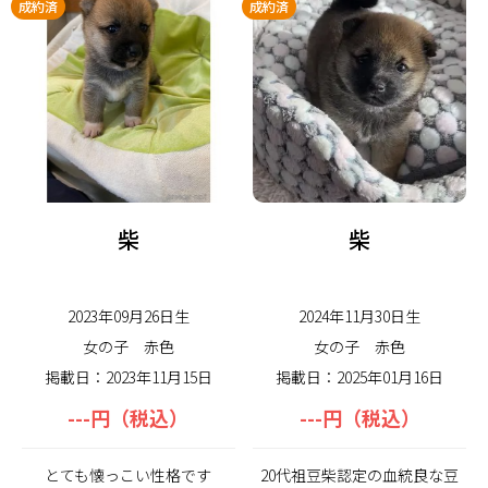
成約済
成約済
柴
柴
2023年09月26日生
2024年11月30日生
女の子
赤色
女の子
赤色
掲載日：2023年11月15日
掲載日：2025年01月16日
---円（税込）
---円（税込）
とても懐っこい性格です
20代祖豆柴認定の血統良な豆