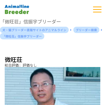
「微旺荘」信振宇ブリーダー
犬・猫ブリーダー直販サイトのアニマルライン
ブリーダー検索
「微旺荘」信振宇ブリーダー
微旺荘
総合評価 :
評価なし