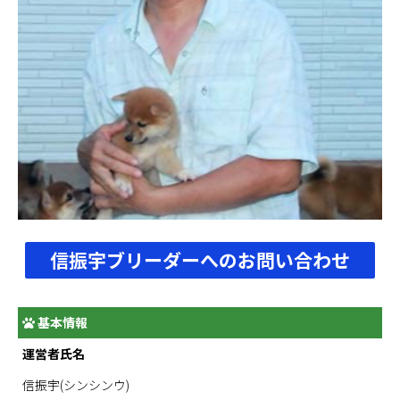
信振宇ブリーダーへのお問い合わせ
基本情報
運営者氏名
信振宇(シンシンウ)