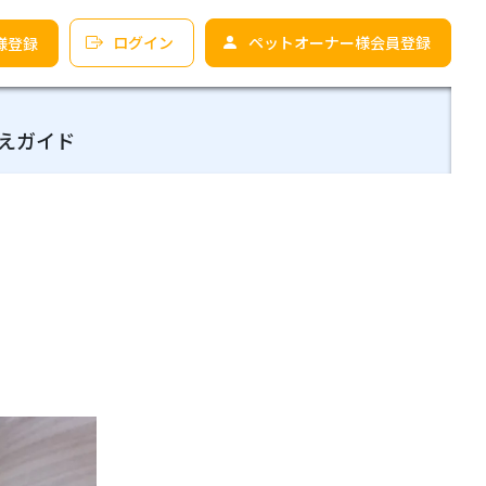
ログイン
ペットオーナー様会員登録
様登録
えガイド