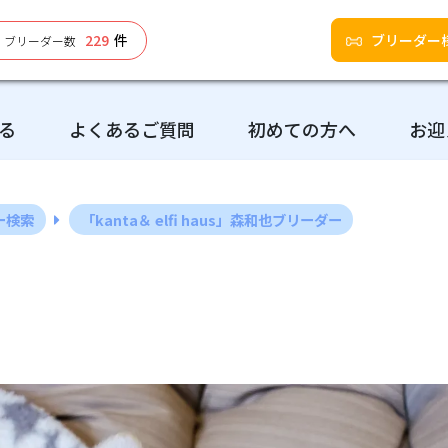
229
件
ブリーダー
ブリーダー数
る
よくあるご質問
初めての方へ
お迎
ー検索
「kanta＆ elfi haus」森和也ブリーダー