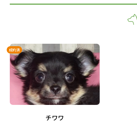
成約済
チワワ