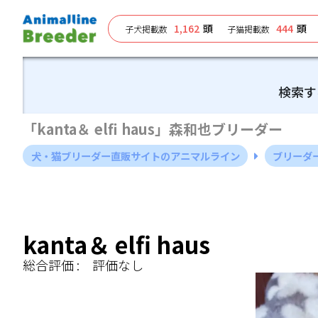
1,162
頭
444
頭
子犬掲載数
子猫掲載数
検索す
「kanta＆ elfi haus」森和也ブリーダー
犬・猫ブリーダー直販サイトのアニマルライン
ブリーダ
kanta＆ elfi haus
総合評価 :
評価なし