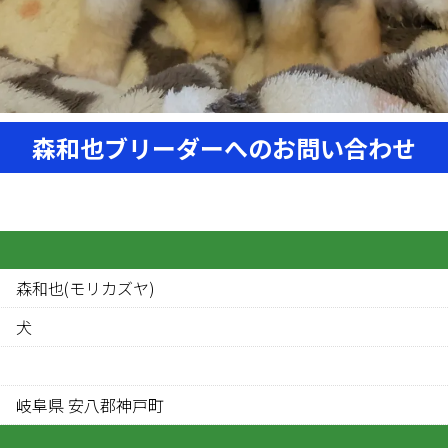
森和也ブリーダーへのお問い合わせ
森和也(モリカズヤ)
犬
岐阜県 安八郡神戸町