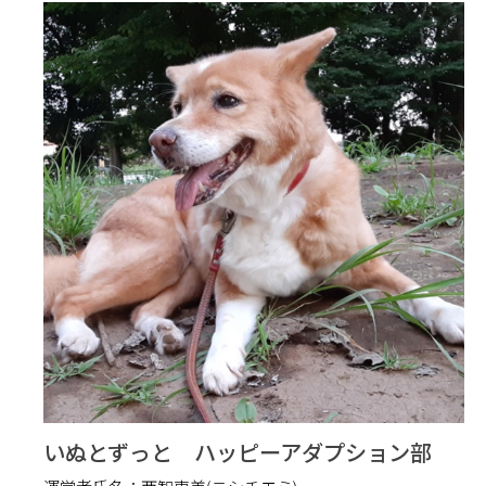
いぬとずっと ハッピーアダプション部
運営者氏名：
西智恵美(ニシチエミ)