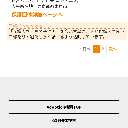
犬舎所在地：
東京都西東京市
保護団体詳細ページへ
里親様へのメッセージ
「保護犬をうちの子に！」を合い言葉に、人と保護犬の良い
ご縁をひと組でも多く結べるよう活動しています。
« 前へ
1
2
次へ »
Adoption検索TOP
保護団体検索