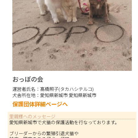
おっぽの会
運営者氏名：
髙橋照子(タカハシテルコ)
犬舎所在地：
愛知県新城市 愛知県新城市
保護団体詳細ページへ
里親様へのメッセージ
愛知県新城市で犬猫の保護活動を行なっております。
ブリーダーからの繁殖引退犬猫や