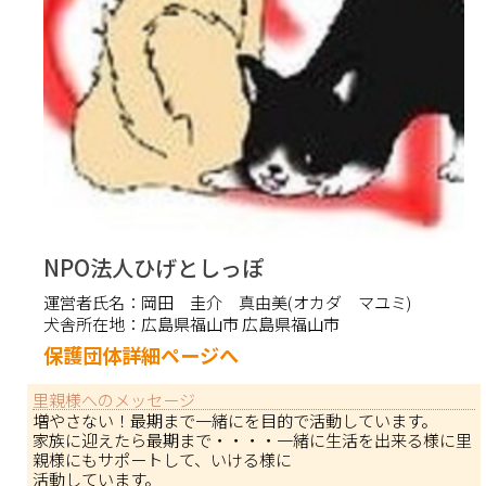
NPO法人ひげとしっぽ
運営者氏名：
岡田 圭介 真由美(オカダ マユミ)
犬舎所在地：
広島県福山市 広島県福山市
保護団体詳細ページへ
里親様へのメッセージ
増やさない！最期まで一緒にを目的で活動しています。
家族に迎えたら最期まで・・・・一緒に生活を出来る様に里
親様にもサポートして、いける様に
活動しています。