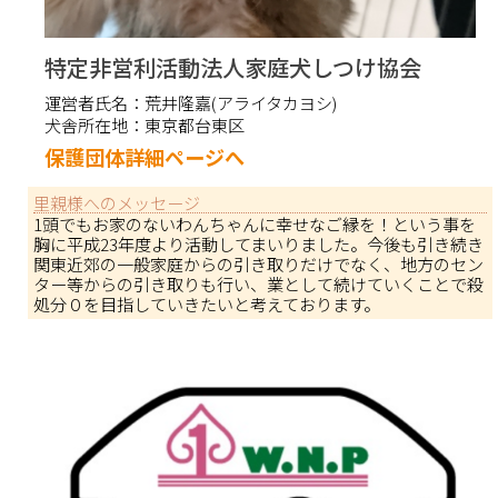
特定非営利活動法人家庭犬しつけ協会
運営者氏名：
荒井隆嘉(アライタカヨシ)
犬舎所在地：
東京都台東区
保護団体詳細ページへ
里親様へのメッセージ
1頭でもお家のないわんちゃんに幸せなご縁を！という事を
胸に平成23年度より活動してまいりました。今後も引き続き
関東近郊の一般家庭からの引き取りだけでなく、地方のセン
ター等からの引き取りも行い、業として続けていくことで殺
処分０を目指していきたいと考えております。