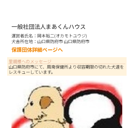
一般社団法人まあくんハウス
運営者氏名：
岡本裕二(オカモトユウジ)
犬舎所在地：
山口県防府市 山口県防府市
保護団体詳細ページへ
里親様へのメッセージ
山口県防府市にて、周南保健所より収容期限の切れた犬達を
レスキューしています。