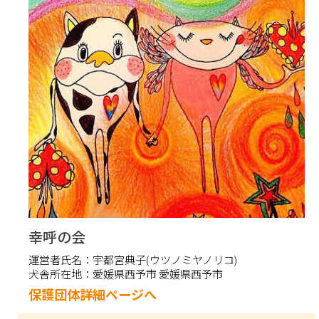
幸呼の会
運営者氏名：
宇都宮典子(ウツノミヤノリコ)
犬舎所在地：
愛媛県西予市 愛媛県西予市
保護団体詳細ページへ