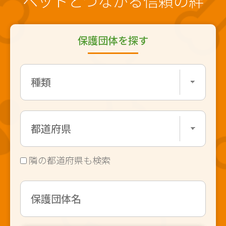
ペットとつながる信頼の絆
保護団体を探す
隣の都道府県も検索