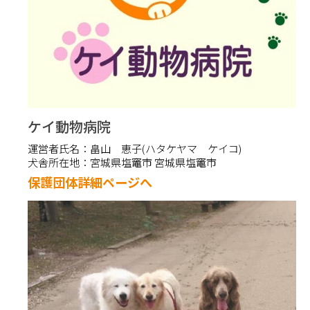
ケイ動物病院
運営者氏名：
畠山 恵子(ハタケヤマ ケイコ)
犬舎所在地：
宮城県塩竈市 宮城県塩竈市
保護団体詳細ページへ