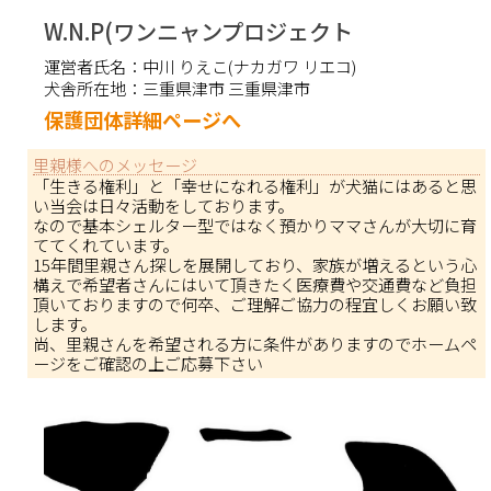
W.N.P(ワンニャンプロジェクト
運営者氏名：
中川 りえこ(ナカガワ リエコ)
犬舎所在地：
三重県津市 三重県津市
保護団体詳細ページへ
里親様へのメッセージ
「生きる権利」と「幸せになれる権利」が犬猫にはあると思
い当会は日々活動をしております。
なので基本シェルター型ではなく預かりママさんが大切に育
ててくれています。
15年間里親さん探しを展開しており、家族が増えるという心
構えで希望者さんにはいて頂きたく医療費や交通費など負担
頂いておりますので何卒、ご理解ご協力の程宜しくお願い致
します。
尚、里親さんを希望される方に条件がありますのでホームペ
ージをご確認の上ご応募下さい