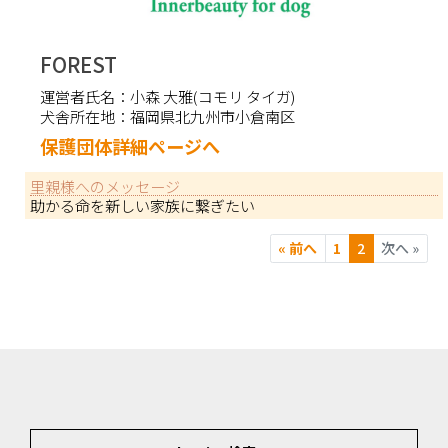
FOREST
運営者氏名：
小森 大雅(コモリ タイガ)
犬舎所在地：
福岡県北九州市小倉南区
保護団体詳細ページへ
里親様へのメッセージ
助かる命を新しい家族に繋ぎたい
« 前へ
1
2
次へ »