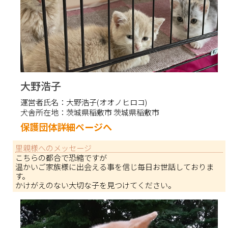
大野浩子
運営者氏名：
大野浩子(オオノヒロコ)
犬舎所在地：
茨城県稲敷市 茨城県稲敷市
保護団体詳細ページへ
里親様へのメッセージ
こちらの都合で恐縮ですが
温かいご家族様に出会える事を信じ毎日お世話しておりま
す。
かけがえのない大切な子を見つけてください。