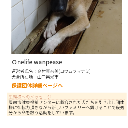
Ｏnelife wanpease
運営者氏名：
高村真奈美(コウムラマナミ)
犬舎所在地：
山口県光市
保護団体詳細ページへ
里親様へのメッセージ
周南市健康福祉センターに収容された犬たちを引き出し団体
様に御協力頂きながら新しいファミリーへ繋げることで殺処
分から命を救う活動をしています。