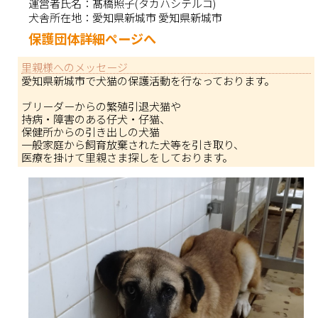
運営者氏名：
髙橋照子(タカハシテルコ)
犬舎所在地：
愛知県新城市 愛知県新城市
保護団体詳細ページへ
里親様へのメッセージ
愛知県新城市で犬猫の保護活動を行なっております。
ブリーダーからの繁殖引退犬猫や
持病・障害のある仔犬・仔猫、
保健所からの引き出しの犬猫
一般家庭から飼育放棄された犬等を引き取り、
医療を掛けて里親さま探しをしております。