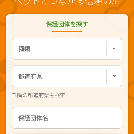
ペットとつながる信頼の絆
保護団体を探す
隣の都道府県も検索