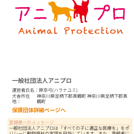
一般社団法人アニプロ
運営者氏名：
原奈弓(ハラナユミ)
犬舎所在
神奈川県足柄下郡真鶴町 神奈川県足柄下郡真
地：
鶴町
保護団体詳細ページへ
里親様へのメッセージ
一般社団法人アニプロは「すべての子に適正な医療を」をポ
リシーに動物福祉の実現を目指しています。また、高齢者に