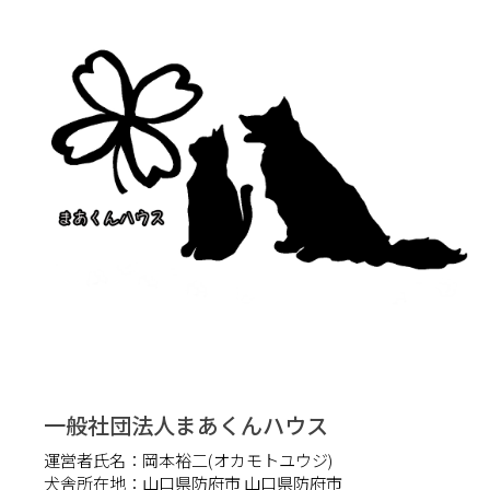
一般社団法人まあくんハウス
運営者氏名：
岡本裕二(オカモトユウジ)
犬舎所在地：
山口県防府市 山口県防府市