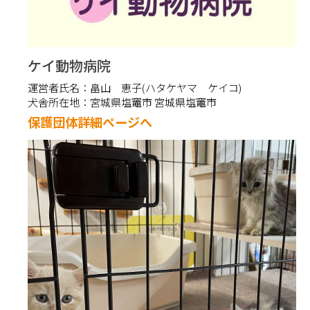
ケイ動物病院
運営者氏名：
畠山 恵子(ハタケヤマ ケイコ)
犬舎所在地：
宮城県塩竈市 宮城県塩竈市
保護団体詳細ページへ