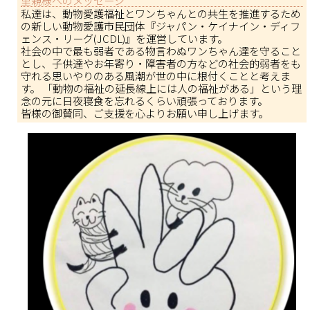
私達は、動物愛護福祉とワンちゃんとの共生を推進するため
の新しい動物愛護市民団体『ジャパン・ケイナイン・ディフ
ェンス・リーグ(JCDL)』を運営しています。
社会の中で最も弱者である物言わぬワンちゃん達を守ること
とし、子供達やお年寄り・障害者の方などの社会的弱者をも
守れる思いやりのある風潮が世の中に根付くことと考えま
す。 「動物の福祉の延長線上には人の福祉がある」という理
念の元に日夜寝食を忘れるくらい頑張っております。
皆様の御賛同、ご支援を心よりお願い申し上げます。