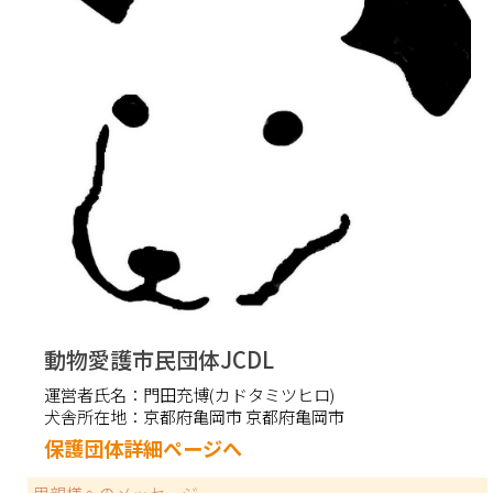
動物愛護市民団体JCDL
運営者氏名：
門田充博(カドタミツヒロ)
犬舎所在地：
京都府亀岡市 京都府亀岡市
保護団体詳細ページへ
里親様へのメッセージ