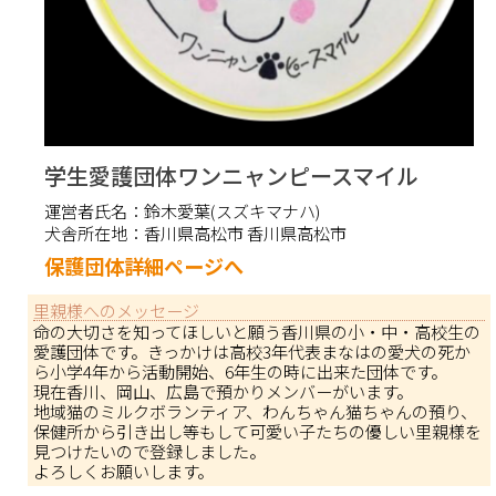
学生愛護団体ワンニャンピースマイル
運営者氏名：
鈴木愛葉(スズキマナハ)
犬舎所在地：
香川県高松市 香川県高松市
保護団体詳細ページへ
里親様へのメッセージ
命の大切さを知ってほしいと願う香川県の小・中・高校生の
愛護団体です。きっかけは高校3年代表まなはの愛犬の死か
ら小学4年から活動開始、6年生の時に出来た団体です。
現在香川、岡山、広島で預かりメンバーがいます。
地域猫のミルクボランティア、わんちゃん猫ちゃんの預り、
保健所から引き出し等もして可愛い子たちの優しい里親様を
見つけたいので登録しました。
よろしくお願いします。