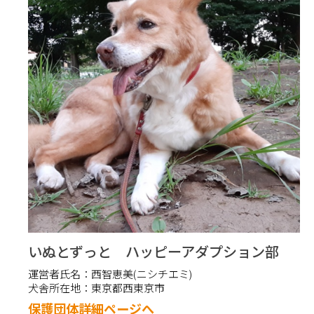
いぬとずっと ハッピーアダプション部
運営者氏名：
西智恵美(ニシチエミ)
犬舎所在地：
東京都西東京市
保護団体詳細ページへ